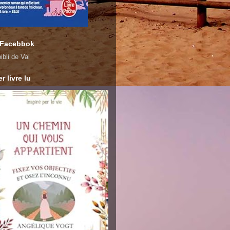
 Facebbok
ibli de Val
r livre lu