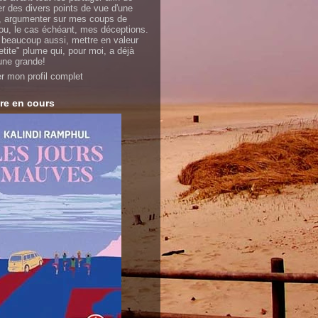
er des divers points de vue d'une
 argumenter sur mes coups de
ou, le cas échéant, mes déceptions.
 beaucoup aussi, mettre en valeur
etite" plume qui, pour moi, a déjà
'une grande!
er mon profil complet
re en cours