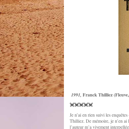
Franck Thilliez (Fleuve
1991,
💓💓💓💓💓
Je n’ai en rien suivi les enquête
Thilliez. De mémoire, je n’en ai
l’auteur m’a vivement interpellé