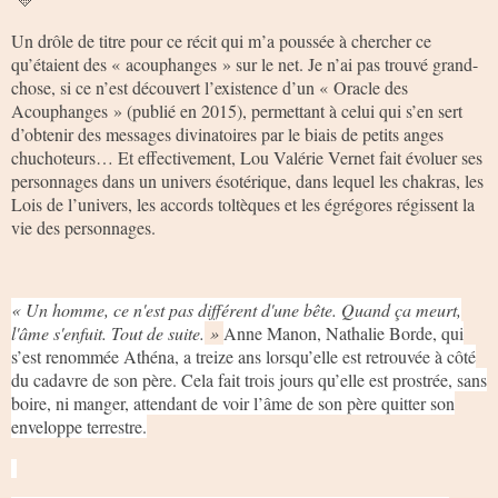
Un drôle de titre pour ce récit qui m’a poussée à chercher ce
qu’étaient des « acouphanges » sur le net. Je n’ai pas trouvé grand-
chose, si ce n’est découvert l’existence d’un « Oracle des
Acouphanges » (publié en 2015), permettant à celui qui s’en sert
d’obtenir des messages divinatoires par le biais de petits anges
chuchoteurs… Et effectivement, Lou Valérie Vernet fait évoluer ses
personnages dans un univers ésotérique, dans lequel les chakras, les
Lois de l’univers, les accords toltèques et les égrégores régissent la
vie des personnages.
« Un homme, ce n'est pas différent d'une bête. Quand ça meurt,
l'âme s'enfuit. Tout de suite.
»
Anne Manon, Nathalie Borde, qui
s’est renommée Athéna, a treize ans lorsqu’elle est retrouvée à côté
du cadavre de son père. Cela fait trois jours qu’elle est prostrée, sans
boire, ni manger, attendant de voir l’âme de son père quitter son
enveloppe terrestre.