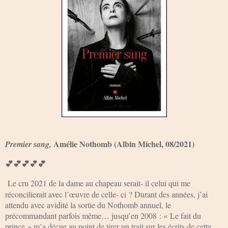
Amélie Nothomb (Albin Michel, 08/2021)
Premier sang,
💕💕💕💕💕
Le cru 2021 de la dame au chapeau serait- il celui qui me
réconcilierait avec l’œuvre de celle- ci ? Durant des années, j’ai
attendu avec avidité la sortie du Nothomb annuel, le
précommandant parfois même… jusqu’en 2008 : « Le fait du
prince » m’a déçue au point de tirer un trait sur les écrits de cette