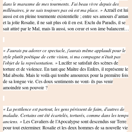
dans le marasme de mes tourments. J'ai beau vivre depuis des
millénaires, je ne sais toujours pas où est ma place. »
Azraël est lui
aussi est en pleine tourmente existentielle ; entre ses amours d’antan
et la jolie Rosalie, il ne sait plus où il en est. Exclu du Paradis, il se
sait attiré par le Mal, mais là aussi, son cœur et son âme balancent…
« J'aurais pu adorer ce spectacle, j'aurais même applaudi pour le
style plutôt poétique de cette vision, si ma compagne n'était pas
l'objet de la représentation. »
Lucifer se satisfait des scènes de
torture et de violence. En tant que Maître des Enfers, il représente le
Mal absolu. Mais le voilà qui tombe amoureux pour la première fois
de sa longue vie. Ces doux sentiments ne vont- ils pas venir
amoindrir son pouvoir ?
« La pestilence est partout, les gens périssent de faim, d'autres de
maladie. Certains ont été écartelés, torturés, comme dans les temps
anciens. »
Les Cavaliers de l’Apocalypse sont descendus sur Terre
pour tout exterminer. Rosalie et les deux hommes de sa nouvelle vie