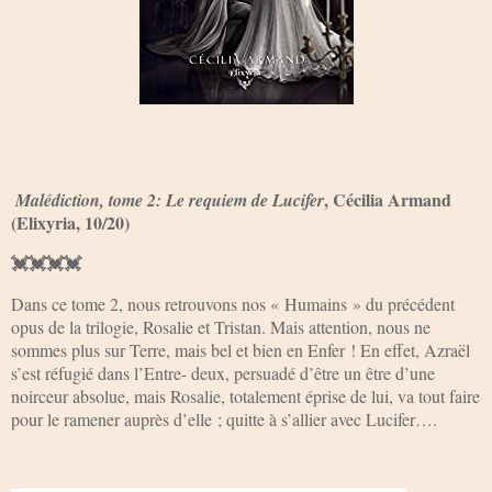
, Cécilia Armand
Malédiction, tome 2: Le requiem de Lucifer
(Elixyria, 10/20)
💓💓💓💓
Dans ce tome 2, nous retrouvons nos « Humains » du précédent
opus de la trilogie, Rosalie et Tristan. Mais attention, nous ne
sommes plus sur Terre, mais bel et bien en Enfer ! En effet, Azraël
s’est réfugié dans l’Entre- deux, persuadé d’être un être d’une
noirceur absolue, mais Rosalie, totalement éprise de lui, va tout faire
pour le ramener auprès d’elle ; quitte à s’allier avec Lucifer….