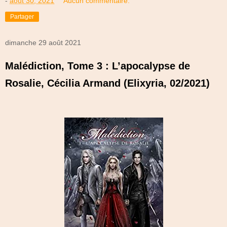
-
août 30, 2021
Aucun commentaire:
Partager
dimanche 29 août 2021
Malédiction, Tome 3 : L’apocalypse de
Rosalie, Cécilia Armand (Elixyria, 02/2021)