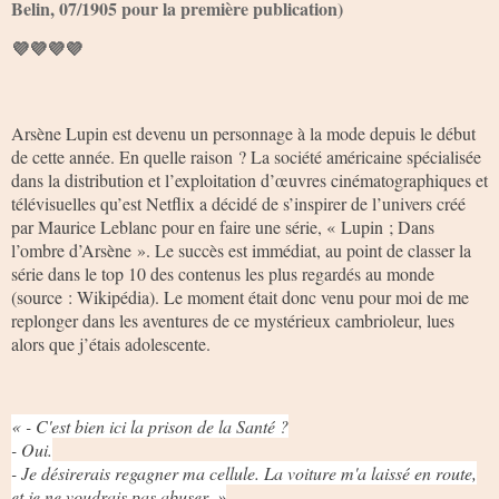
Belin, 07/1905 pour la première publication)
💜💜💜💜
Arsène Lupin est devenu un personnage à la mode depuis le début
de cette année. En quelle raison ? La société américaine spécialisée
dans la distribution et l’exploitation d’œuvres cinématographiques et
télévisuelles qu’est Netflix a décidé de s’inspirer de l’univers créé
par Maurice Leblanc pour en faire une série, « Lupin ; Dans
l’ombre d’Arsène ». Le succès est immédiat, au point de classer la
série dans le top 10 des contenus les plus regardés au monde
(source : Wikipédia). Le moment était donc venu pour moi de me
replonger dans les aventures de ce mystérieux cambrioleur, lues
alors que j’étais adolescente.
« - C'est bien ici la prison de la Santé ?
- Oui.
- Je désirerais regagner ma cellule. La voiture m'a laissé en route,
et je ne voudrais pas abuser. »