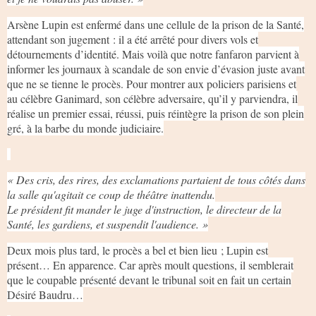
Arsène Lupin est enfermé dans une cellule de la prison de la Santé,
attendant son jugement : il a été arrêté pour divers vols et
détournements d’identité. Mais voilà que notre fanfaron parvient à
informer les journaux à scandale de son envie d’évasion juste avant
que ne se tienne le procès. Pour montrer aux policiers parisiens et
au célèbre Ganimard, son célèbre adversaire, qu’il y parviendra, il
réalise un premier essai, réussi, puis réintègre la prison de son plein
gré, à la barbe du monde judiciaire.
« Des cris, des rires, des exclamations partaient de tous côtés dans
la salle qu'agitait ce coup de théâtre inattendu.
Le président fit mander le juge d'instruction, le directeur de la
Santé, les gardiens, et suspendit l'audience. »
Deux mois plus tard, le procès a bel et bien lieu ; Lupin est
présent… En apparence. Car après moult questions, il semblerait
que le coupable présenté devant le tribunal soit en fait un certain
Désiré Baudru…