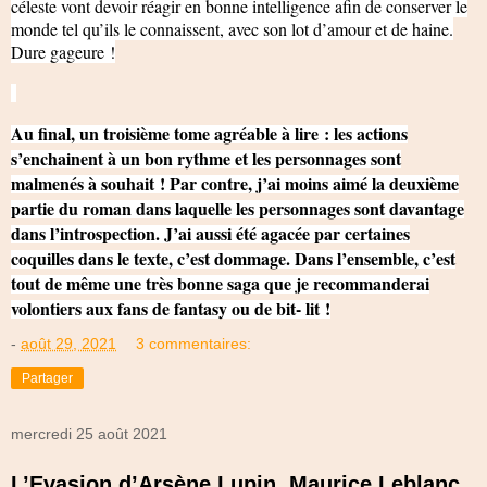
céleste vont devoir réagir en bonne intelligence afin de conserver le
monde tel qu’ils le connaissent, avec son lot d’amour et de haine.
Dure gageure !
Au final, un troisième tome agréable à lire : les actions
s’enchainent à un bon rythme et les personnages sont
malmenés à souhait ! Par contre, j’ai moins aimé la deuxième
partie du roman dans laquelle les personnages sont davantage
dans l’introspection. J’ai aussi été agacée par certaines
coquilles dans le texte, c’est dommage. Dans l’ensemble, c’est
tout de même une très bonne saga que je recommanderai
volontiers aux fans de fantasy ou de bit- lit !
-
août 29, 2021
3 commentaires:
Partager
mercredi 25 août 2021
L’Evasion d’Arsène Lupin, Maurice Leblanc