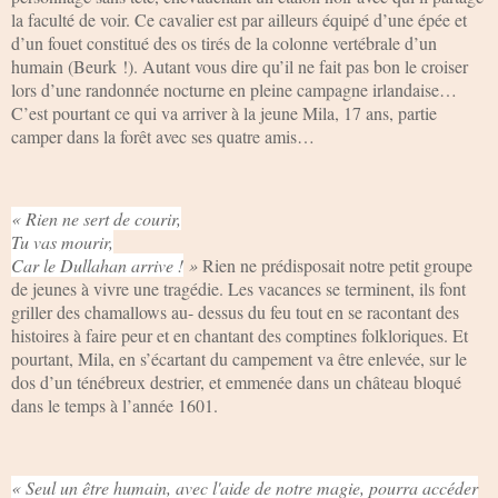
la faculté de voir. Ce cavalier est par ailleurs équipé d’une épée et
d’un fouet constitué des os tirés de la colonne vertébrale d’un
humain (Beurk !). Autant vous dire qu’il ne fait pas bon le croiser
lors d’une randonnée nocturne en pleine campagne irlandaise…
C’est pourtant ce qui va arriver à la jeune Mila, 17 ans, partie
camper dans la forêt avec ses quatre amis…
« Rien ne sert de courir,
Tu vas mourir,
Car le Dullahan arrive !
»
Rien ne prédisposait notre petit groupe
de jeunes à vivre une tragédie. Les vacances se terminent, ils font
griller des chamallows au- dessus du feu tout en se racontant des
histoires à faire peur et en chantant des comptines folkloriques. Et
pourtant, Mila, en s’écartant du campement va être enlevée, sur le
dos d’un ténébreux destrier, et emmenée dans un château bloqué
dans le temps à l’année 1601.
« Seul un être humain, avec l'aide de notre magie, pourra accéder