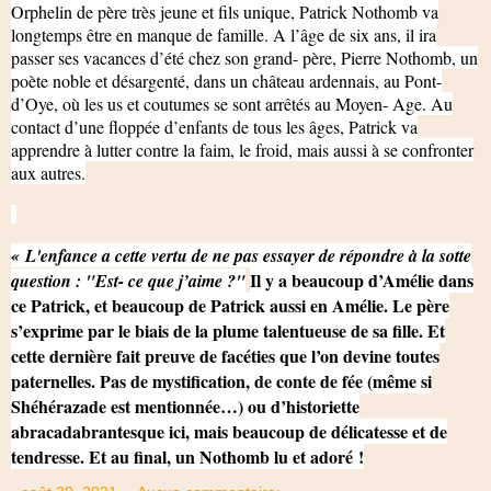
Orphelin de père très jeune et fils unique, Patrick Nothomb va
longtemps être en manque de famille. A l’âge de six ans, il ira
passer ses vacances d’été chez son grand- père, Pierre Nothomb, un
poète noble et désargenté, dans un château ardennais, au Pont-
d’Oye, où les us et coutumes se sont arrêtés au Moyen- Age. Au
contact d’une floppée d’enfants de tous les âges, Patrick va
apprendre à lutter contre la faim, le froid, mais aussi à se confronter
aux autres.
« L'enfance a cette vertu de ne pas essayer de répondre à la sotte
Il y a beaucoup d’Amélie dans
question : "Est- ce que j’aime ?"
ce Patrick, et beaucoup de Patrick aussi en Amélie. Le père
s’exprime par le biais de la plume talentueuse de sa fille. Et
cette dernière fait preuve de facéties que l’on devine toutes
paternelles. Pas de mystification, de conte de fée (même si
Shéhérazade est mentionnée…) ou d’historiette
abracadabrantesque ici, mais beaucoup de délicatesse et de
tendresse. Et au final, un Nothomb lu et adoré !