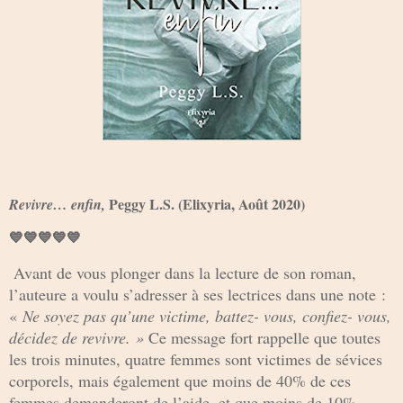
Peggy L.S. (Elixyria, Août 2020)
Revivre… enfin,
💙💙💙💙💙
Avant de vous plonger dans la lecture de son roman,
l’auteure a voulu s’adresser à ses lectrices dans une note :
«
Ne soyez pas qu’une victime, battez- vous, confiez- vous,
décidez de revivre. »
Ce message fort rappelle que toutes
les trois minutes, quatre femmes sont victimes de sévices
corporels, mais également que moins de 40% de ces
femmes demanderont de l’aide, et que moins de 10%