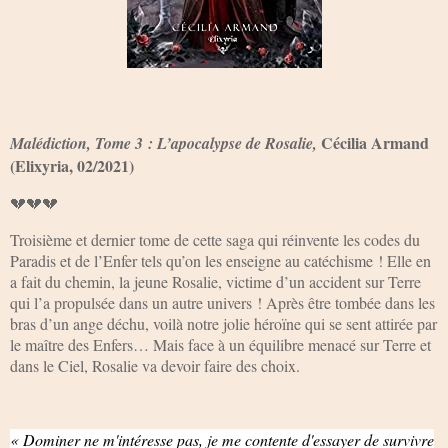
Cécilia Armand
Malédiction, Tome 3 : L’apocalypse de Rosalie,
(Elixyria, 02/2021)
💔💔💔
Troisième et dernier tome de cette saga qui réinvente les codes du
Paradis et de l’Enfer tels qu’on les enseigne au catéchisme ! Elle en
a fait du chemin, la jeune Rosalie, victime d’un accident sur Terre
qui l’a propulsée dans un autre univers ! Après être tombée dans les
bras d’un ange déchu, voilà notre jolie héroïne qui se sent attirée par
le maître des Enfers… Mais face à un équilibre menacé sur Terre et
dans le Ciel, Rosalie va devoir faire des choix.
« Dominer ne m'intéresse pas, je me contente d'essayer de survivre