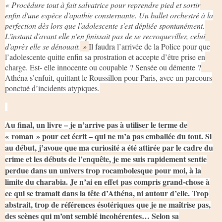
« Procédure tout à fait salvatrice pour reprendre pied et sortir
enfin d'une espèce d'apathie consternante. Un ballet orchestré à la
perfection dès lors que l'adolescente s'est dépliée spontanément.
L'instant d'avant elle n'en finissait pas de se recroqueviller, celui
d'après elle se dénouait.
»
Il faudra l’arrivée de la Police pour que
l’adolescente quitte enfin sa prostration et accepte d’être prise en
charge. Est- elle innocente ou coupable ? Sensée ou démente ?
Athéna s’enfuit, quittant le Roussillon pour Paris, avec un parcours
ponctué d’incidents atypiques.
Au final, un livre – je n’arrive pas à utiliser le terme de
« roman » pour cet écrit – qui ne m’a pas emballée du tout. Si
au début, j’avoue que ma curiosité a été attirée par le cadre du
crime et les débuts de l’enquête, je me suis rapidement sentie
perdue dans un univers trop rocambolesque pour moi, à la
limite du charabia. Je n’ai en effet pas compris grand-chose à
ce qui se tramait dans la tête d’Athéna, ni autour d’elle. Trop
abstrait, trop de références ésotériques que je ne maîtrise pas,
des scènes qui m’ont semblé incohérentes… Selon sa