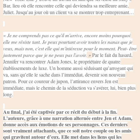
Bar, lieu où elle rencontre celle qui deviendra sa meilleure amie,
Juliet. Jusqu’au jour où un client va se montrer trop entreprenant…
« Je ne comprends pas ce qu'il m'arrive, encore moins pourquoi
elle me résiste tant. Je peux pourtant avoir toutes les nanas que je
veux, mais non, c'est elle qui m'intéresse pour le moment. Peut- être
justement parce que je ne peux pas l'avoir.
»
Par le fait du hasard,
Jennifer va rencontrer Adam Jones, le propriétaire de quatre
établissements de luxe. Un homme aussi séduisant qu’arrogant qui
va, sans qu’elle le sache dans l’immédiat, devenir son nouveau
patron. Pour ce coureur de jupon, l’attirance envers Jen est
immédiate, mais le chemin de la séduction va s’avérer, lui, bien plus
long.
Au final, j’ai été captivée par ce récit du début à la fin.
L’auteure, grâce à une narration alternée entre Jen et Adam,
donne accès aux émotions de ses personnages. Ces derniers
sont vraiment attachants, que ce soit notre couple ou les amis
qui gravitent autour d’eux. Elle met dans les liens qui les