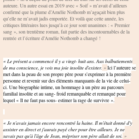
auteure. Un autre essai en 2019 avec « Soif » m’avait d’ailleurs
confirmé que la plume d’Amélie Nothomb m’agaçait bien plus
qu’elle ne m’avait jadis emportée. Et voilà que cette année, les
critiques littéraires lues jusqu’à ce jour sont unanimes : « Premier
sang », son trentième roman, fait partie des incontournables de la
rentrée et l’écriture d’Amélie Nothomb a changé !
« Le présent a commencé il y a vingt- huit ans. Aux balbutiements
de ma conscience, je vois ma joie insolite d'exister.
»
Ici l’auteure se
met dans la peau de son propre père pour s’exprimer à la première
personne et revenir sur des éléments marquants de la vie de celui-
ci. Une biographie intime, un hommage à un père au parcours
familial insolite et au sang- froid remarquable et remarqué pour
lequel « Il ne faut pas sous- estimer la rage de survivre ».
« Je n'avais jamais encore rencontré la haine. Il m'était donné d'y
assister en direct et j'aurais payé cher pour être ailleurs. Je ne
savais pas qu'à l'âge de Jean, mépriser son père allait de soi.
»