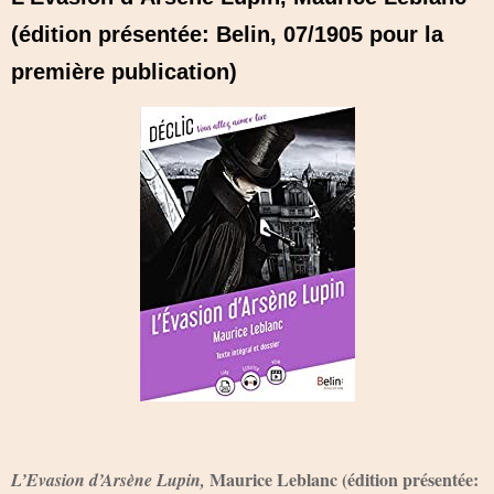
(édition présentée: Belin, 07/1905 pour la
première publication)
Maurice Leblanc (édition présentée:
L’Evasion d’Arsène Lupin,