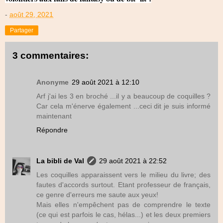
-
août 29, 2021
Partager
3 commentaires:
Anonyme
29 août 2021 à 12:10
Arf j'ai les 3 en broché ...il y a beaucoup de coquilles ?
Car cela m'énerve également ...ceci dit je suis informé
maintenant
Répondre
La bibli de Val
29 août 2021 à 22:52
Les coquilles apparaissent vers le milieu du livre; des
fautes d'accords surtout. Etant professeur de français,
ce genre d'erreurs me saute aux yeux!
Mais elles n'empêchent pas de comprendre le texte
(ce qui est parfois le cas, hélas...) et les deux premiers