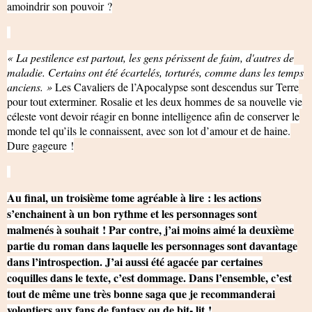
amoindrir son pouvoir ?
« La pestilence est partout, les gens périssent de faim, d'autres de
maladie. Certains ont été écartelés, torturés, comme dans les temps
anciens. »
Les Cavaliers de l’Apocalypse sont descendus sur Terre
pour tout exterminer. Rosalie et les deux hommes de sa nouvelle vie
céleste vont devoir réagir en bonne intelligence afin de conserver le
monde tel qu’ils le connaissent, avec son lot d’amour et de haine.
Dure gageure !
Au final, un troisième tome agréable à lire : les actions
s’enchainent à un bon rythme et les personnages sont
malmenés à souhait ! Par contre, j’ai moins aimé la deuxième
partie du roman dans laquelle les personnages sont davantage
dans l’introspection. J’ai aussi été agacée par certaines
coquilles dans le texte, c’est dommage. Dans l’ensemble, c’est
tout de même une très bonne saga que je recommanderai
volontiers aux fans de fantasy ou de bit- lit !