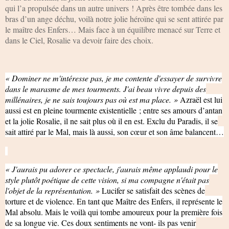
qui l’a propulsée dans un autre univers ! Après être tombée dans les
bras d’un ange déchu, voilà notre jolie héroïne qui se sent attirée par
le maître des Enfers… Mais face à un équilibre menacé sur Terre et
dans le Ciel, Rosalie va devoir faire des choix.
« Dominer ne m'intéresse pas, je me contente d'essayer de survivre
dans le marasme de mes tourments. J'ai beau vivre depuis des
millénaires, je ne sais toujours pas où est ma place. »
Azraël est lui
aussi est en pleine tourmente existentielle ; entre ses amours d’antan
et la jolie Rosalie, il ne sait plus où il en est. Exclu du Paradis, il se
sait attiré par le Mal, mais là aussi, son cœur et son âme balancent…
« J'aurais pu adorer ce spectacle, j'aurais même applaudi pour le
style plutôt poétique de cette vision, si ma compagne n'était pas
l'objet de la représentation. »
Lucifer se satisfait des scènes de
torture et de violence. En tant que Maître des Enfers, il représente le
Mal absolu. Mais le voilà qui tombe amoureux pour la première fois
de sa longue vie. Ces doux sentiments ne vont- ils pas venir