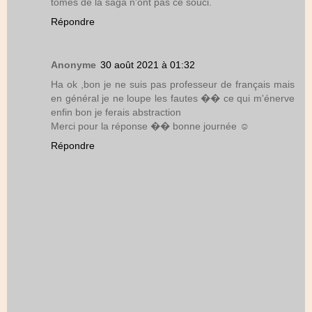
tomes de la saga n'ont pas ce souci.
Répondre
Anonyme
30 août 2021 à 01:32
Ha ok ,bon je ne suis pas professeur de français mais
en général je ne loupe les fautes �� ce qui m'énerve
enfin bon je ferais abstraction
Merci pour la réponse �� bonne journée ☺️
Répondre