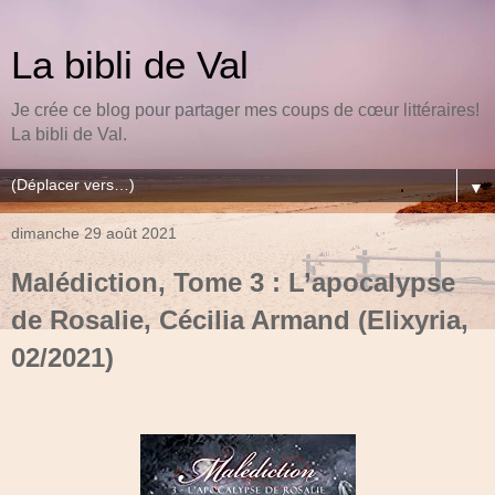
La bibli de Val
Je crée ce blog pour partager mes coups de cœur littéraires!
La bibli de Val.
▼
dimanche 29 août 2021
Malédiction, Tome 3 : L’apocalypse
de Rosalie, Cécilia Armand (Elixyria,
02/2021)