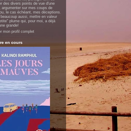
er des divers points de vue d'une
 argumenter sur mes coups de
ou, le cas échéant, mes déceptions.
 beaucoup aussi, mettre en valeur
etite" plume qui, pour moi, a déjà
'une grande!
er mon profil complet
re en cours