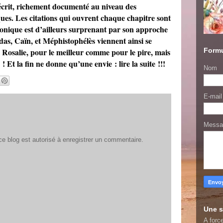
écrit, richement documenté au niveau des
ues. Les citations qui ouvrent chaque chapitre sont
honique est d’ailleurs surprenant par son approche
das, Caïn, et Méphistophélès viennent ainsi se
Formu
e Rosalie, pour le meilleur comme pour le pire, mais
 Et la fin ne donne qu’une envie : lire la suite !!!
Nom
E-mai
Mess
 blog est autorisé à enregistrer un commentaire.
Une s
A force