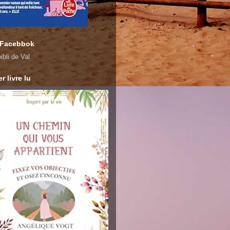
 Facebbok
ibli de Val
r livre lu