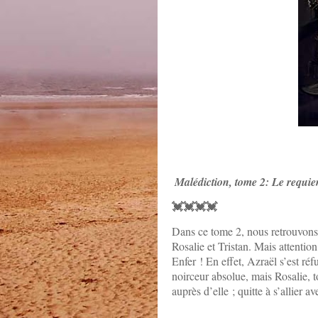
Malédiction, tome 2: Le requie
💓💓💓💓
Dans ce tome 2, nous retrouvons
Rosalie et Tristan. Mais attentio
Enfer ! En effet, Azraël s’est ré
noirceur absolue, mais Rosalie, t
auprès d’elle ; quitte à s’allier 