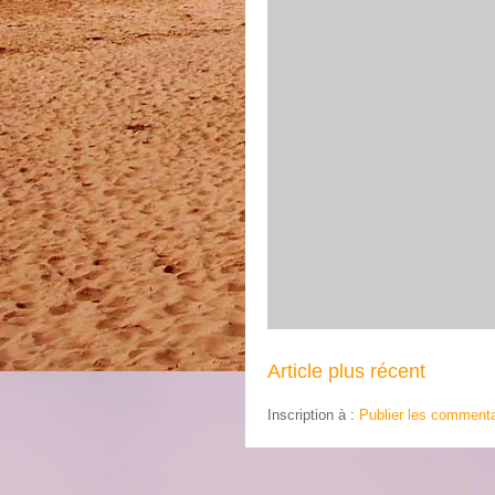
Article plus récent
Inscription à :
Publier les commenta