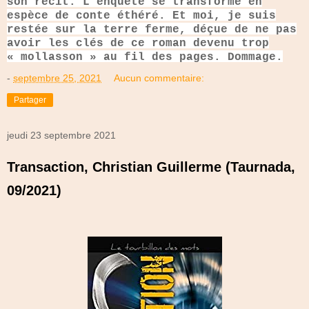
son récit. L’enquête se transforme en
espèce de conte éthéré. Et moi, je suis
restée sur la terre ferme, déçue de ne pas
avoir les clés de ce roman devenu trop
« mollasson » au fil des pages. Dommage.
-
septembre 25, 2021
Aucun commentaire:
Partager
jeudi 23 septembre 2021
Transaction, Christian Guillerme (Taurnada,
09/2021)