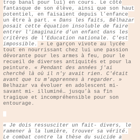
trop banal pour lui) en cours. Le côté
fantasque de son élève, ainsi que son haut
potentiel, en faisaient depuis l’enfance
un être à part. «
Dans les faits, Bélhazar
posait cette équation insoluble de faire
entrer l'imaginaire d'un enfant dans les
critères de l'Education nationale. C'est
impossible.
»
Le garçon vivote au lycée
tout en nourrissant chez lui une passion
dévorante pour les armes à feu, pour le
recueil de diverses antiquités et pour la
peinture.
« Pendant des années j'ai
cherché là où il n'y avait rien. C'était
avant que tu m'apprennes à regarder. »
Belhazar va évoluer en adolescent mi-
savant mi- illuminé… jusqu’à sa fin
tragique et incompréhensible pour son
entourage.
« Je dois ressusciter un fait- divers, le
ramener à la lumière, trouver sa vérité.
Le combat contre la thèse du suicide a