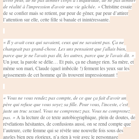
de réalité à l'impression d'avoir une vie gâchée. »
Christine essaie
de se confier mais se retient, par peur de gêner, par peur d’attirer
l’attention sur elle, cette fille si banale et inintéressante.
« Il y avait ceux qui savaient, ceux qui ne savaient pas. Ça ne
changeait pas grand-chose. Les uns pensaient que j'allais bien,
parce que je ne l'avais pas dit, les autres, parce que je l'avais dit. »
Un jour, la parole se délie… Et puis, ça ne change rien. Sa mère, et
même son mari, Claude (quel imbécile !) ferment les yeux sur les
agissements de cet homme qu’ils trouvent impressionnant !
« Vous ne vous rendez pas compte, de ce que ça fait d'avoir un
père qui refuse que vous soyez sa fille. Pour vous, l'inceste, c'est
juste un truc sexuel. Vous ne comprenez pas. Vous ne comprenez
pas. »
A la lecture de ce texte autobiographique, plein de doutes, de
révélations hésitantes, de confusions aussi, on se rend compte que
l’auteure, cette femme qui se révèle une nouvelle fois sous des
angles bien peu glorieux, n’a rien à voir avec le personnage