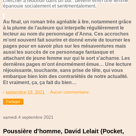
chercher à rebondir dans un but : devenir enfin une femme
épanouie socialement et sentimentalement.
Au final, un roman très agréable à lire, notamment grâce
à la plume de l’auteure qui interpelle régulièrement le
lecteur au nom du personnage d’Anna. Ces accroches
m’ont souvent fait sourire et donné envie de tourner les
pages pour en savoir plus sur les mésaventures mais
aussi les succès de ce personnage fantasque et
attachant de jeune femme sur qui le sort s’acharne. Les
dernières pages m’ont énormément émue… Une lecture
réjouissante, touchante, sans prise de tête, qui vous
embarque bien loin des contrariétés de notre actualité.
Et vraiment, ça, ça fait du bien…
-
septembre 19, 2021
Aucun commentaire:
Partager
samedi 4 septembre 2021
Poussière d’homme, David Lelait (Pocket,