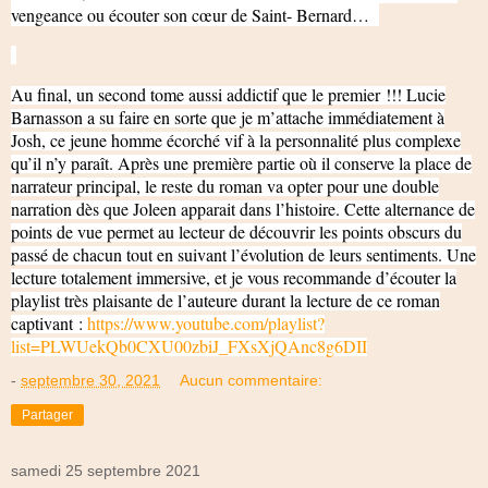
vengeance ou écouter son cœur de Saint- Bernard…
Au final, un second tome aussi addictif que le premier !!! Lucie
Barnasson a su faire en sorte que je m’attache immédiatement à
Josh, ce jeune homme écorché vif à la personnalité plus complexe
qu’il n’y paraît. Après une première partie où il conserve la place de
narrateur principal, le reste du roman va opter pour une double
narration dès que Joleen apparait dans l’histoire. Cette alternance de
points de vue permet au lecteur de découvrir les points obscurs du
passé de chacun tout en suivant l’évolution de leurs sentiments. Une
lecture totalement immersive, et je vous recommande d’écouter la
playlist très plaisante de l’auteure durant la lecture de ce roman
captivant :
https://www.youtube.com/playlist?
list=PLWUekQb0CXU00zbiJ_FXsXjQAnc8g6DII
-
septembre 30, 2021
Aucun commentaire:
Partager
samedi 25 septembre 2021