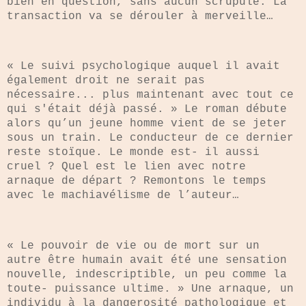
bien en question, sans aucun scrupule. La
transaction va se dérouler à merveille…
« Le suivi psychologique auquel il avait
également droit ne serait pas
nécessaire... plus maintenant avec tout ce
qui s'était déjà passé. » Le roman débute
alors qu’un jeune homme vient de se jeter
sous un train. Le conducteur de ce dernier
reste stoïque. Le monde est- il aussi
cruel ? Quel est le lien avec notre
arnaque de départ ? Remontons le temps
avec le machiavélisme de l’auteur…
« Le pouvoir de vie ou de mort sur un
autre être humain avait été une sensation
nouvelle, indescriptible, un peu comme la
toute- puissance ultime. » Une arnaque, un
individu à la dangerosité pathologique et