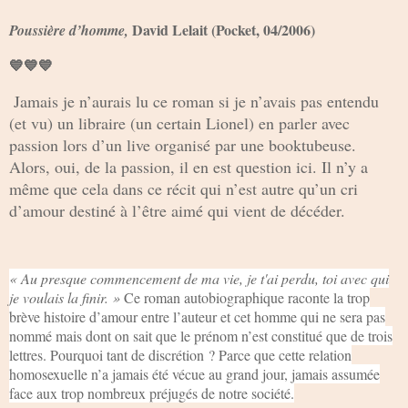
David Lelait (Pocket, 04/2006)
Poussière d’homme,
💙💙💙
Jamais je n’aurais lu ce roman si je n’avais pas entendu
(et vu) un libraire (un certain Lionel) en parler avec
passion lors d’un live organisé par une booktubeuse.
Alors, oui, de la passion, il en est question ici. Il n’y a
même que cela dans ce récit qui n’est autre qu’un cri
d’amour destiné à l’être aimé qui vient de décéder.
« Au presque commencement de ma vie, je t'ai perdu, toi avec qui
je voulais la finir. »
Ce roman autobiographique raconte la trop
brève histoire d’amour entre l’auteur et cet homme qui ne sera pas
nommé mais dont on sait que le prénom n’est constitué que de trois
lettres. Pourquoi tant de discrétion ? Parce que cette relation
homosexuelle n’a jamais été vécue au grand jour, jamais assumée
face aux trop nombreux préjugés de notre société.