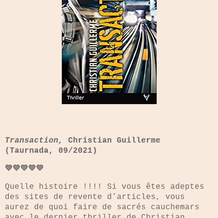
Transaction,
Christian Guillerme
(Taurnada, 09/2021)
💛💛💛💛💛
Quelle histoire !!!! Si vous êtes adeptes
des sites de revente d’articles, vous
aurez de quoi faire de sacrés cauchemars
avec le dernier thriller de Christian