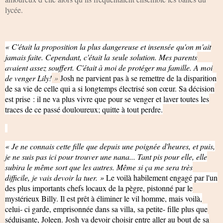
lycée.
« C'était la proposition la plus dangereuse et insensée qu'on m'ait
jamais faite. Cependant, c'était la seule solution. Mes parents
avaient assez souffert. C'était à moi de protéger ma famille. A moi
de venger Lily!
»
Josh ne parvient pas à se remettre de la disparition
de sa vie de celle qui a si longtemps électrisé son cœur. Sa décision
est prise : il ne va plus vivre que pour se venger et laver toutes les
traces de ce passé douloureux; quitte à tout perdre.
« Je ne connais cette fille que depuis une poignée d'heures, et puis,
je ne suis pas ici pour trouver une nana... Tant pis pour elle, elle
subira le même sort que les autres. Même si ça me sera très
difficile, je vais devoir la tuer. »
Le voilà habilement engagé par l'un
des plus importants chefs locaux de la pègre, pistonné par le
mystérieux Billy. Il est prêt à éliminer le vil homme, mais voilà,
celui- ci garde, emprisonnée dans sa villa, sa petite- fille plus que
séduisante, Joleen. Josh va devoir choisir entre aller au bout de sa