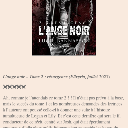
2021)
L’ange noir – Tome 2 : résurgence (Elixyria, juillet
💓💓💓💓💓
Ah, comme je l’attendais ce tome 2 !!! Il n’était pas prévu à la base,
mais le succès du tome 1 et les nombreuses demandes des lectrices
à l’auteure ont poussé celle-ci à donner une suite à l’histoire
tumultueuse de Logan et Lily. Et c’est cette dernière qui sera le fil
conducteur de ce récit, centré sur Josh, qui était éperdument
amoureux d’elle alors qu’ils fréquentaient ensemble les bancs du