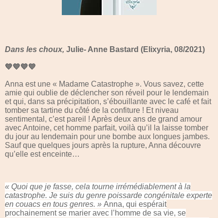
Dans les choux,
Julie- Anne Bastard (Elixyria, 08/2021)
💙💙💙💙
Anna est une « Madame Catastrophe ». Vous savez, cette
amie qui oublie de déclencher son réveil pour le lendemain
et qui, dans sa précipitation, s’ébouillante avec le café et fait
tomber sa tartine du côté de la confiture ! Et niveau
sentimental, c’est pareil ! Après deux ans de grand amour
avec Antoine, cet homme parfait, voilà qu’il la laisse tomber
du jour au lendemain pour une bombe aux longues jambes.
Sauf que quelques jours après la rupture, Anna découvre
qu’elle est enceinte…
« Quoi que je fasse, cela tourne irrémédiablement à la
catastrophe. Je suis du genre poissarde congénitale experte
en couacs en tous genres. »
Anna, qui espérait
prochainement se marier avec l’homme de sa vie, se