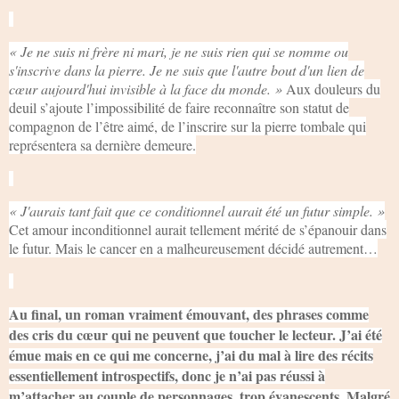
« Je ne suis ni frère ni mari, je ne suis rien qui se nomme ou
s'inscrive dans la pierre. Je ne suis que l'autre bout d'un lien de
cœur aujourd'hui invisible à la face du monde. »
Aux douleurs du
deuil s’ajoute l’impossibilité de faire reconnaître son statut de
compagnon de l’être aimé, de l’inscrire sur la pierre tombale qui
représentera sa dernière demeure.
« J'aurais tant fait que ce conditionnel aurait été un futur simple. »
Cet amour inconditionnel aurait tellement mérité de s’épanouir dans
le futur. Mais le cancer en a malheureusement décidé autrement…
Au final, un roman vraiment émouvant, des phrases comme
des cris du cœur qui ne peuvent que toucher le lecteur. J’ai été
émue mais en ce qui me concerne, j’ai du mal à lire des récits
essentiellement introspectifs, donc je n’ai pas réussi à
m’attacher au couple de personnages, trop évanescents. Malgré