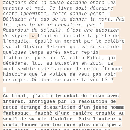
toujours été la cause commune entre les
parents et moi. Ce livre doit détruire
cette ignominie, cette double peine :
Bélhazar n'a pas pu se donner la mort. Pas
lui, pas le preux chevalier, pas le
Regardeur de soleils. C'est une question
de style.
»
L’auteur remonte la piste de
l’enquête, épaulé un moment par le célèbre
avocat Olivier Metzner qui va se suicider
quelques temps après avoir repris
l’affaire, puis par Valentin Ribet, qui
décèdera, lui, au Bataclan en 2015. La
mort semble roder autour de cette étrange
histoire que la Police ne veut pas voir
resurgir. Où donc se cache la vérité ?
Au final, j’ai lu le début du roman avec
intérêt, intriguée par la résolution de
cette étrange disparition d’un jeune homme
fantasque, fauché d’une manière trouble au
seuil de sa vie d’adulte. Puis l’auteur a
voulu donner une tournure plus onirique à