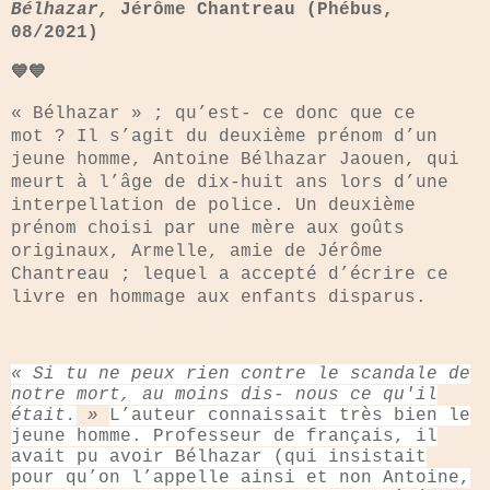
Bélhazar,
Jérôme Chantreau (Phébus,
08/2021)
💙💙
« Bélhazar » ; qu’est- ce donc que ce
mot ? Il s’agit du deuxième prénom d’un
jeune homme, Antoine Bélhazar Jaouen, qui
meurt à l’âge de dix-huit ans lors d’une
interpellation de police. Un deuxième
prénom choisi par une mère aux goûts
originaux, Armelle, amie de Jérôme
Chantreau ; lequel a accepté d’écrire ce
livre en hommage aux enfants disparus.
« Si tu ne peux rien contre le scandale de
notre mort, au moins dis- nous ce qu'il
était.
»
L’auteur connaissait très bien le
jeune homme. Professeur de français, il
avait pu avoir Bélhazar (qui insistait
pour qu’on l’appelle ainsi et non Antoine,