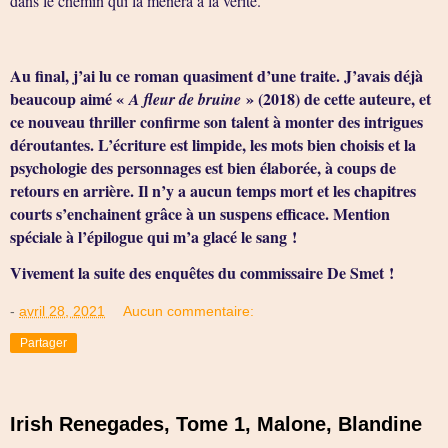
dans le chemin qui la mènera à la vérité.
Au final, j’ai lu ce roman quasiment d’une traite. J’avais déjà
beaucoup aimé «
» (2018) de cette auteure, et
A fleur de bruine
ce nouveau thriller confirme son talent à monter des intrigues
déroutantes. L’écriture est limpide, les mots bien choisis et la
psychologie des personnages est bien élaborée, à coups de
retours en arrière. Il n’y a aucun temps mort et les chapitres
courts s’enchainent grâce à un suspens efficace. Mention
spéciale à l’épilogue qui m’a glacé le sang !
Vivement la suite des enquêtes du commissaire De Smet !
-
avril 28, 2021
Aucun commentaire:
Partager
Irish Renegades, Tome 1, Malone, Blandine