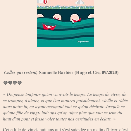
Samuelle Barbier (Hugo et Cie, 09/2020)
Celles qui restent,
💜💜💜💜
« On pense toujours qu'on va avoir le temps. Le temps de vivre, de
se tromper, d'aimer, et que l'on mourra paisiblement, vieille et ridée
dans notre lit, en ayant accompli tout ce qu'on désirait. Jusqu'à ce
qu'une fille de vingt- huit ans qu'on aime plus que tout se jette du
haut d'un pont et fasse voler toutes nos certitudes en éclats. »
Cette fille de vingt- huit ans qui s’est suicidée un matin d’hiver, c’est