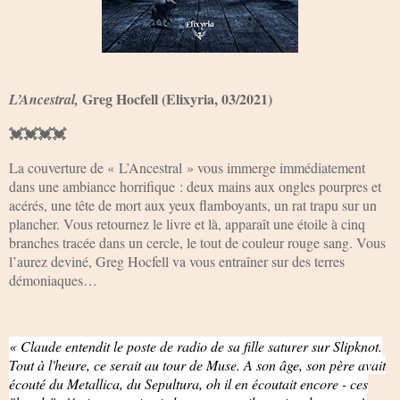
Greg Hocfell (Elixyria, 03/2021)
L’Ancestral,
💓💓💓💓
La couverture de « L’Ancestral » vous immerge immédiatement
dans une ambiance horrifique : deux mains aux ongles pourpres et
acérés, une tête de mort aux yeux flamboyants, un rat trapu sur un
plancher. Vous retournez le livre et là, apparaît une étoile à cinq
branches tracée dans un cercle, le tout de couleur rouge sang. Vous
l’aurez deviné, Greg Hocfell va vous entraîner sur des terres
démoniaques…
« Claude entendit le poste de radio de sa fille saturer sur Slipknot.
Tout à l'heure, ce serait au tour de Muse. A son âge, son père avait
écouté du Metallica, du Sepultura, oh il en écoutait encore - ces