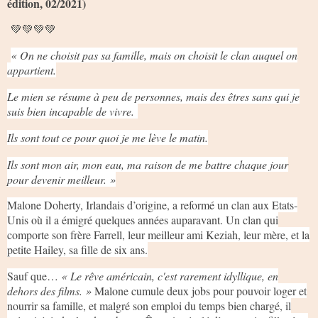
édition, 02/2021)
💚💚💚💚
« On ne choisit pas sa famille, mais on choisit le clan auquel on
appartient.
Le mien se résume à peu de personnes, mais des êtres sans qui je
suis bien incapable de vivre.
Ils sont tout ce pour quoi je me lève le matin.
Ils sont mon air, mon eau, ma raison de me battre chaque jour
pour devenir meilleur. »
Malone Doherty, Irlandais d’origine, a reformé un clan aux Etats-
Unis où il a émigré quelques années auparavant. Un clan qui
comporte son frère Farrell, leur meilleur ami Keziah, leur mère, et la
petite Hailey, sa fille de six ans.
Sauf que…
« Le rêve américain, c'est rarement idyllique, en
dehors des films. »
Malone cumule deux jobs pour pouvoir loger et
nourrir sa famille, et malgré son emploi du temps bien chargé, il