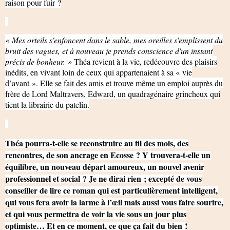
raison pour fuir ?
« Mes orteils s'enfoncent dans le sable, mes oreilles s'emplissent du
bruit des vagues, et à nouveau je prends conscience d'un instant
précis de bonheur. »
Théa revient à la vie, redécouvre des plaisirs
inédits, en vivant loin de ceux qui appartenaient à sa « vie
d’avant ». Elle se fait des amis et trouve même un emploi auprès du
frère de Lord Maltravers, Edward, un quadragénaire grincheux qui
tient la librairie du patelin.
Théa pourra-t-elle se reconstruire au fil des mois, des
rencontres, de son ancrage en Ecosse ? Y trouvera-t-elle un
équilibre, un nouveau départ amoureux, un nouvel avenir
professionnel et social ? Je ne dirai rien ; excepté de vous
conseiller de lire ce roman qui est particulièrement intelligent,
qui vous fera avoir la larme à l’œil mais aussi vous faire sourire,
et qui vous permettra de voir la vie sous un jour plus
optimiste… Et en ce moment, ce que ça fait du bien !