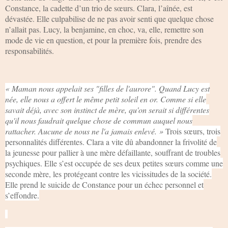
Constance, la cadette d’un trio de sœurs. Clara, l’aînée, est
dévastée. Elle culpabilise de ne pas avoir senti que quelque chose
n’allait pas. Lucy, la benjamine, en choc, va, elle, remettre son
mode de vie en question, et pour la première fois, prendre des
responsabilités.
« Maman nous appelait ses "filles de l'aurore". Quand Lucy est
née, elle nous a offert le même petit soleil en or. Comme si elle
savait déjà, avec son instinct de mère, qu'on serait si différentes
qu'il nous faudrait quelque chose de commun auquel nous
rattacher. Aucune de nous ne l'a jamais enlevé. »
Trois sœurs, trois
personnalités différentes. Clara a vite dû abandonner la frivolité de
la jeunesse pour pallier à une mère défaillante, souffrant de troubles
psychiques. Elle s’est occupée de ses deux petites sœurs comme une
seconde mère, les protégeant contre les vicissitudes de la société.
Elle prend le suicide de Constance pour un échec personnel et
s’effondre.