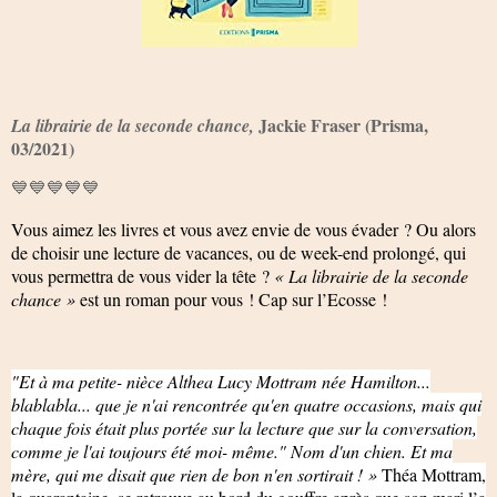
Jackie Fraser (Prisma,
La librairie de la seconde chance,
03/2021)
💙💙💙💙💙
Vous aimez les livres et vous avez envie de vous évader ? Ou alors
de choisir une lecture de vacances, ou de week-end prolongé, qui
vous permettra de vous vider la tête ?
« La librairie de la seconde
chance »
est un roman pour vous ! Cap sur l’Ecosse !
"Et à ma petite- nièce Althea Lucy Mottram née Hamilton...
blablabla... que je n'ai rencontrée qu'en quatre occasions, mais qui
chaque fois était plus portée sur la lecture que sur la conversation,
comme je l'ai toujours été moi- même." Nom d'un chien. Et ma
mère, qui me disait que rien de bon n'en sortirait ! »
Théa Mottram,