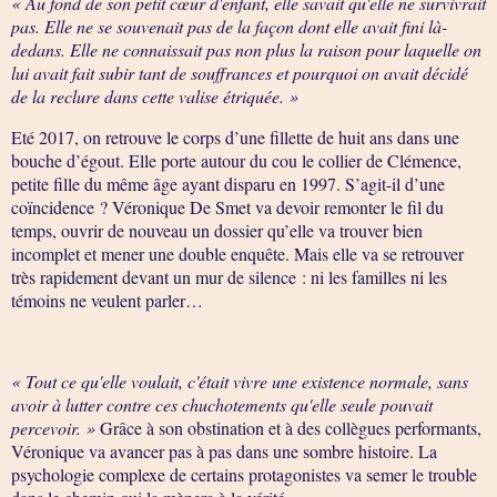
« Au fond de son petit cœur d'enfant, elle savait qu'elle ne survivrait
pas. Elle ne se souvenait pas de la façon dont elle avait fini là-
dedans. Elle ne connaissait pas non plus la raison pour laquelle on
lui avait fait subir tant de souffrances et pourquoi on avait décidé
de la reclure dans cette valise étriquée. »
Eté 2017, on retrouve le corps d’une fillette de huit ans dans une
bouche d’égout. Elle porte autour du cou le collier de Clémence,
petite fille du même âge ayant disparu en 1997. S’agit-il d’une
coïncidence ? Véronique De Smet va devoir remonter le fil du
temps, ouvrir de nouveau un dossier qu’elle va trouver bien
incomplet et mener une double enquête. Mais elle va se retrouver
très rapidement devant un mur de silence : ni les familles ni les
témoins ne veulent parler…
« Tout ce qu'elle voulait, c'était vivre une existence normale, sans
avoir à lutter contre ces chuchotements qu'elle seule pouvait
percevoir. »
Grâce à son obstination et à des collègues performants,
Véronique va avancer pas à pas dans une sombre histoire. La
psychologie complexe de certains protagonistes va semer le trouble