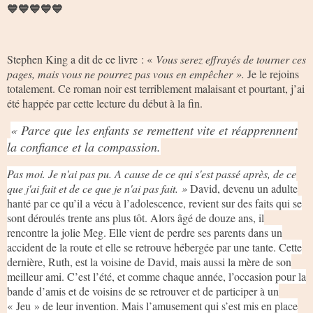
💙💙💙💙💙
Stephen King a dit de ce livre : «
Vous serez effrayés de tourner ces
pages, mais vous ne pourrez pas vous en empêcher ».
Je le rejoins
totalement. Ce roman noir est terriblement malaisant et pourtant, j’ai
été happée par cette lecture du début à la fin.
« Parce que les enfants se remettent vite et réapprennent
la confiance et la compassion.
Pas moi. Je n'ai pas pu. A cause de ce qui s'est passé après, de ce
que j'ai fait et de ce que je n'ai pas fait. »
David, devenu un adulte
hanté par ce qu’il a vécu à l’adolescence, revient sur des faits qui se
sont déroulés trente ans plus tôt. Alors âgé de douze ans, il
rencontre la jolie Meg. Elle vient de perdre ses parents dans un
accident de la route et elle se retrouve hébergée par une tante. Cette
dernière, Ruth, est la voisine de David, mais aussi la mère de son
meilleur ami. C’est l’été, et comme chaque année, l’occasion pour la
bande d’amis et de voisins de se retrouver et de participer à un
« Jeu » de leur invention. Mais l’amusement qui s’est mis en place