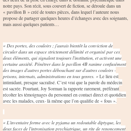
notre pays. Son récit, sous couvert de fiction, se déroule dans un
« pavillon B » créé de toutes pièces, dans lequel l’auteure nous
propose de partager quelques heures d’échanges avec des soignants,
mais aussi quelques patients…
« Des portes, des couloirs ; j'aurais bientôt la conviction de
circuler dans un espace strictement délimité et organisé par ces
deux éléments, qui signalent toujours l'institution, et activent une
certaine anxiété. Pénétrer dans le pavillon 4B ranime confusément
des images d'autres portes débouchant sur d'autres couloirs -
prisons, internats, administrations en tous genres. »
Le lieu est
intimidant, presque sacralisé. C’est vrai que la parole du médecin
est sacrée. Pourtant, Joy Sorman la rapporte rarement, préférant
récolter les témoignages du personnel en contact direct et quotidien
avec les malades, ceux- là même que l’on qualifie de « fous ».
« L'inventaire forme avec le pyjama un redoutable diptyque, les
deux faces de l'intronisation psychiatrique, un rite de renoncement