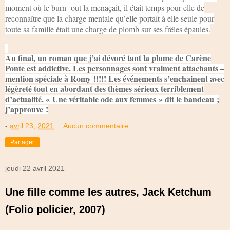
moment où le burn- out la menaçait, il était temps pour elle de
reconnaître que la charge mentale qu’elle portait à elle seule pour
toute sa famille était une charge de plomb sur ses frêles épaules.
Au final, un roman que j’ai dévoré tant la plume de Carène
Ponte est addictive. Les personnages sont vraiment attachants –
mention spéciale à Romy !!!!! Les événements s’enchainent avec
légèreté tout en abordant des thèmes sérieux terriblement
d’actualité. « Une véritable ode aux femmes » dit le bandeau ;
j’approuve !
-
avril 23, 2021
Aucun commentaire:
Partager
jeudi 22 avril 2021
Une fille comme les autres, Jack Ketchum
(Folio policier, 2007)