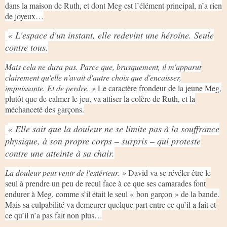
dans la maison de Ruth, et dont Meg est l’élément principal, n’a rien
de joyeux…
« L'espace d'un instant, elle redevint une héroïne. Seule
contre tous.
Mais cela ne dura pas. Parce que, brusquement, il m'apparut
clairement qu'elle n'avait d'autre choix que d'encaisser,
impuissante. Et de perdre. »
Le caractère frondeur de la jeune Meg,
plutôt que de calmer le jeu, va attiser la colère de Ruth, et la
méchanceté des garçons.
« Elle sait que la douleur ne se limite pas à la souffrance
physique, à son propre corps – surpris – qui proteste
contre une atteinte à sa chair.
La douleur peut venir de l'extérieur. »
David va se révéler être le
seul à prendre un peu de recul face à ce que ses camarades font
endurer à Meg, comme s’il était le seul « bon garçon » de la bande.
Mais sa culpabilité va demeurer quelque part entre ce qu’il a fait et
ce qu’il n’a pas fait non plus…