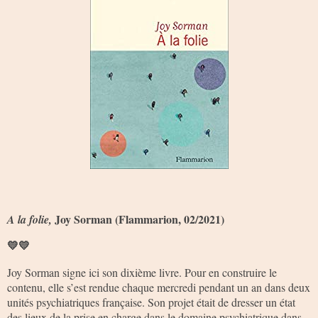
Joy Sorman (Flammarion, 02/2021)
A la folie,
💛💛
Joy Sorman signe ici son dixième livre. Pour en construire le
contenu, elle s’est rendue chaque mercredi pendant un an dans deux
unités psychiatriques française. Son projet était de dresser un état
des lieux de la prise en charge dans le domaine psychiatrique dans