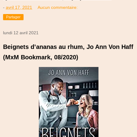
-
avril 17, 2021
Aucun commentaire:
Partager
lundi 12 avril 2021
Beignets d’ananas au rhum, Jo Ann Von Haff
(MxM Bookmark, 08/2020)