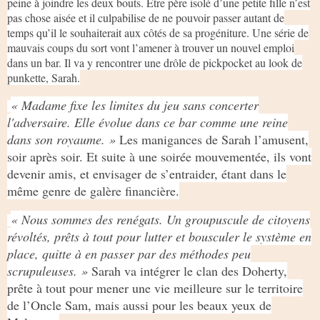
peine à joindre les deux bouts. Être père isolé d’une petite fille n’est
pas chose aisée et il culpabilise de ne pouvoir passer autant de
temps qu’il le souhaiterait aux côtés de sa progéniture. Une série de
mauvais coups du sort vont l’amener à trouver un nouvel emploi
dans un bar. Il va y rencontrer une drôle de pickpocket au look de
punkette, Sarah.
« Madame fixe les limites du jeu sans concerter
l'adversaire. Elle évolue dans ce bar comme une reine
dans son royaume. »
Les manigances de Sarah l’amusent,
soir après soir. Et suite à une soirée mouvementée, ils vont
devenir amis, et envisager de s’entraider, étant dans le
même genre de galère financière.
« Nous sommes des renégats. Un groupuscule de citoyens
révoltés, prêts à tout pour lutter et bousculer le système en
place, quitte à en passer par des méthodes peu
scrupuleuses. »
Sarah va intégrer le clan des Doherty,
prête à tout pour mener une vie meilleure sur le territoire
de l’Oncle Sam, mais aussi pour les beaux yeux de