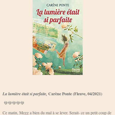
Carène Ponte (Fleuve, 04/2021)
La lumière était si parfaite,
💚💚💚💚💚
Ce matin, Megg a bien du mal à se lever. Serait- ce un petit coup de