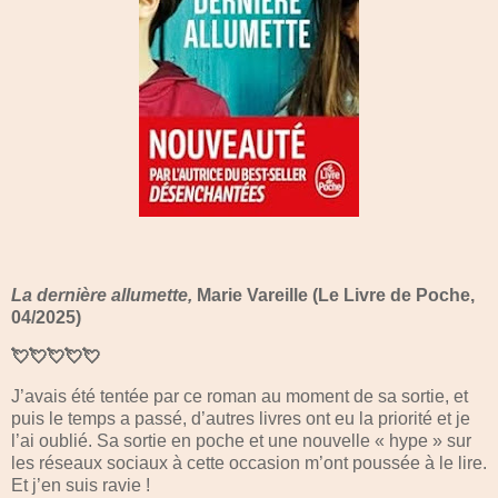
La dernière allumette,
Marie Vareille (Le Livre de Poche,
04/2025)
💘💘💘💘💘
J’avais été tentée par ce roman au moment de sa sortie, et
puis le temps a passé, d’autres livres ont eu la priorité et je
l’ai oublié. Sa sortie en poche et une nouvelle « hype » sur
les réseaux sociaux à cette occasion m’ont poussée à le lire.
Et j’en suis ravie !