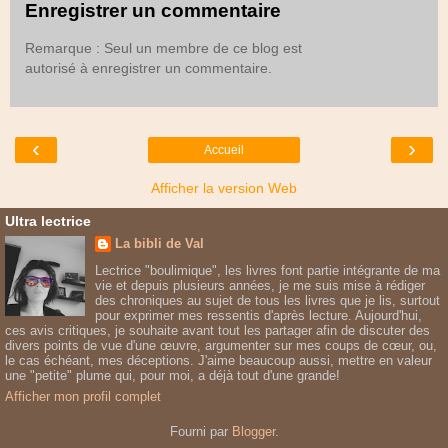
Enregistrer un commentaire
Remarque : Seul un membre de ce blog est
autorisé à enregistrer un commentaire.
‹
›
Accueil
Afficher la version Web
Ultra lectrice
La bibli de Val
Lectrice "boulimique", les livres font partie intégrante de ma
vie et depuis plusieurs années, je me suis mise à rédiger
des chroniques au sujet de tous les livres que je lis, surtout
pour exprimer mes ressentis d'après lecture. Aujourd'hui,
ces avis critiques, je souhaite avant tout les partager afin de discuter des
divers points de vue d'une œuvre, argumenter sur mes coups de cœur, ou,
le cas échéant, mes déceptions. J'aime beaucoup aussi, mettre en valeur
une "petite" plume qui, pour moi, a déjà tout d'une grande!
Afficher mon profil complet
Fourni par
Blogger
.