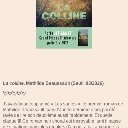
La colline,
Mathilde Beaussault (Seuil, 03/2026)
💘💘💘💘💘
J’avais beaucoup aimé « Les saules », le premier roman de
Mathilde Beaussault, paru l'année dernière alors j’ai été
ravie de lire son deuxième aussi rapidement. Et quelle
claque !!! Ce roman noir choral est incroyable, tant il passe
de situations paisibles emplies d’amour à la campagne, à