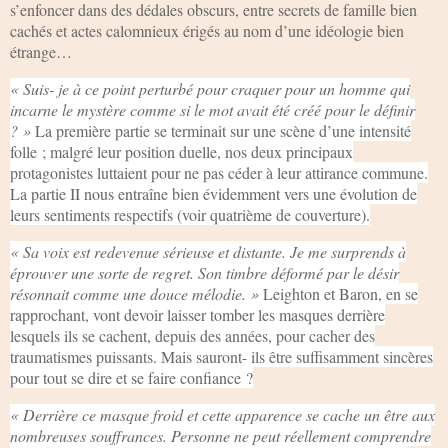
s’enfoncer dans des dédales obscurs, entre secrets de famille bien
cachés et actes calomnieux érigés au nom d’une idéologie bien
étrange…
« Suis- je à ce point perturbé pour craquer pour un homme qui
incarne le mystère comme si le mot avait été créé pour le définir
? »
La première partie se terminait sur une scène d’une intensité
folle ; malgré leur position duelle, nos deux principaux
protagonistes luttaient pour ne pas céder à leur attirance commune.
La partie II nous entraîne bien évidemment vers une évolution de
leurs sentiments respectifs (voir quatrième de couverture).
« Sa voix est redevenue sérieuse et distante. Je me surprends à
éprouver une sorte de regret. Son timbre déformé par le désir
résonnait comme une douce mélodie. »
Leighton et Baron, en se
rapprochant, vont devoir laisser tomber les masques derrière
lesquels ils se cachent, depuis des années, pour cacher des
traumatismes puissants. Mais sauront- ils être suffisamment sincères
pour tout se dire et se faire confiance ?
« Derrière ce masque froid et cette apparence se cache un être aux
nombreuses souffrances. Personne ne peut réellement comprendre