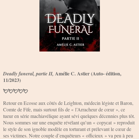
Amélie C. Astier (Auto- édition,
Deadly funeral, partie II,
11/2023)
💘💘💘💘💘
Retour en Ecosse aux côtés de Leighton, médecin légiste et Baron,
Comte de Fife, mais surtout fils de « l’Arracheur de cœur », ce
tueur en série machiavélique ayant sévi quelques décennies plus tôt.
Nous sommes sur une enquête révélant qu’un « copycat » reproduit
le style de son ignoble modèle en torturant et prélevant le cœur de
ses victimes. Notre couple d’enquêteurs « officieux » va peu à peu