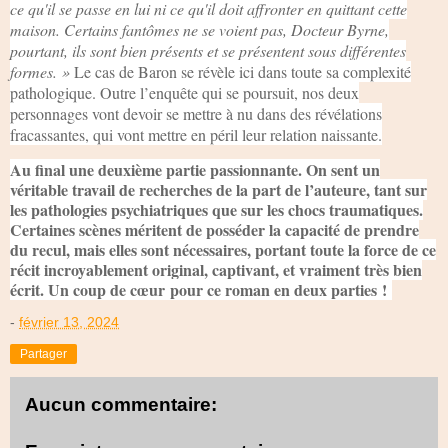
ce qu'il se passe en lui ni ce qu'il doit affronter en quittant cette
maison. Certains fantômes ne se voient pas, Docteur Byrne,
pourtant, ils sont bien présents et se présentent sous différentes
formes. »
Le cas de Baron se révèle ici dans toute sa complexité
pathologique. Outre l’enquête qui se poursuit, nos deux
personnages vont devoir se mettre à nu dans des révélations
fracassantes, qui vont mettre en péril leur relation naissante.
Au final une deuxième partie passionnante. On sent un
véritable travail de recherches de la part de l’auteure, tant sur
les pathologies psychiatriques que sur les chocs traumatiques.
Certaines scènes méritent de posséder la capacité de prendre
du recul, mais elles sont nécessaires, portant toute la force de ce
récit incroyablement original, captivant, et vraiment très bien
écrit. Un coup de cœur pour ce roman en deux parties !
-
février 13, 2024
Partager
Aucun commentaire: