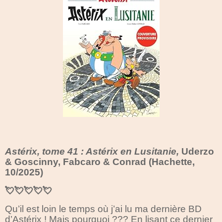
Astérix, tome 41 : Astérix en Lusitanie,
Uderzo
& Goscinny, Fabcaro & Conrad (Hachette,
10/2025)
💘💘💘💘💘
Qu’il est loin le temps où j’ai lu ma dernière BD
d’Astérix ! Mais pourquoi ??? En lisant ce dernier