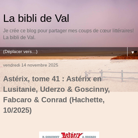
La bibli de Val
Je crée ce blog pour partager mes coups de cœur littéraires!
La bibli de Val.
▼
vendredi 14 novembre 2025
Astérix, tome 41 : Astérix en
Lusitanie, Uderzo & Goscinny,
Fabcaro & Conrad (Hachette,
10/2025)