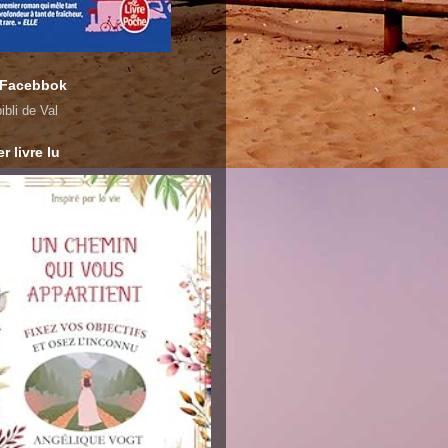
 Facebbok
ibli de Val
r livre lu