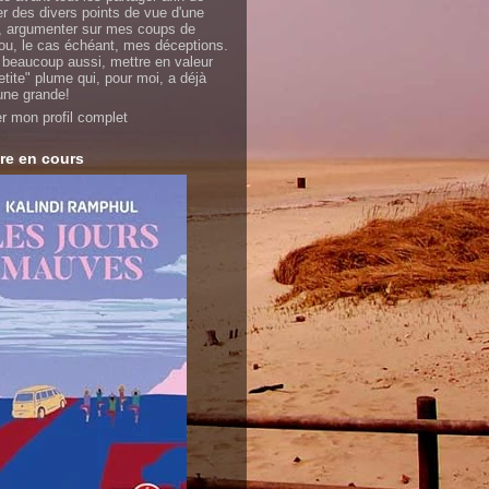
er des divers points de vue d'une
 argumenter sur mes coups de
ou, le cas échéant, mes déceptions.
 beaucoup aussi, mettre en valeur
etite" plume qui, pour moi, a déjà
'une grande!
er mon profil complet
re en cours