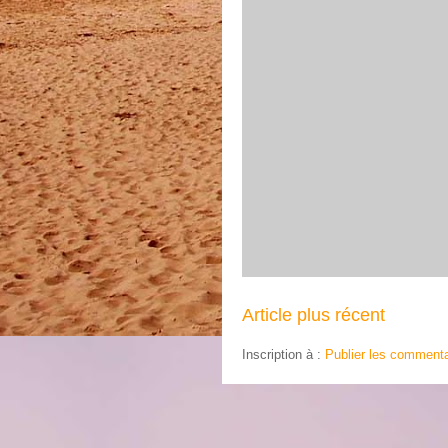
Article plus récent
Inscription à :
Publier les commenta