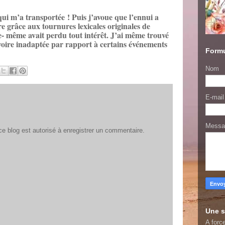
qui m’a transportée ! Puis j’avoue que l’ennui a
vre grâce aux tournures lexicales originales de
lle- même avait perdu tout intérêt. J’ai même trouvé
, voire inadaptée par rapport à certains événements
Formu
Nom
E-mai
Mess
 blog est autorisé à enregistrer un commentaire.
Une s
A force