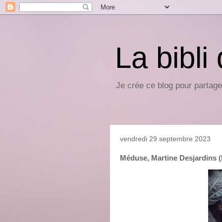
La bibli
Je crée ce blog pour partage
vendredi 29 septembre 2023
Méduse, Martine Desjardins (L