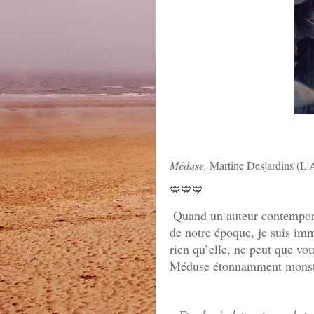
Méduse,
Martine Desjardins (L'
💙💙💙
Quand un auteur contemporai
de notre époque, je suis imm
rien qu’elle, ne peut que v
Méduse étonnamment monst