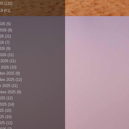
20
(132)
19
(61)
026
(5)
 2026
(9)
026
(11)
026
(7)
2026
(9)
2026
(11)
r 2026
(11)
r 2026
(10)
bre 2025
(9)
bre 2025
(12)
e 2025
(11)
mbre 2025
(9)
025
(12)
 2025
(14)
025
(10)
025
(10)
2025
(12)