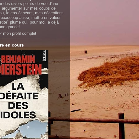
er des divers points de vue d'une
 argumenter sur mes coups de
ou, le cas échéant, mes déceptions.
 beaucoup aussi, mettre en valeur
etite" plume qui, pour moi, a déjà
'une grande!
er mon profil complet
re en cours