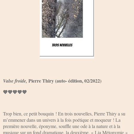
Pierre Thiry (auto- édition, 02/2022)
Valse froide,
💙💙💙💙💙
Trop bien, ce petit bouquin ! En trois nouvelles, Pierre Thiry a su
m’emmener dans un univers à la fois poétique et moqueur ! La
première nouvelle, éponyme, souffle une ode à la nature et à la
musique sur un fond dramatique, la deuxième, « Lia Métonymie »