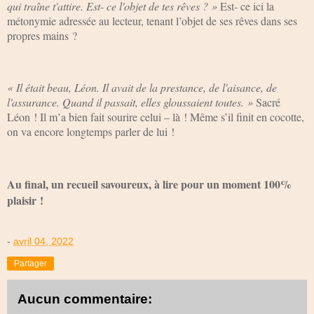
qui traîne t'attire. Est- ce l'objet de tes rêves ? »
Est- ce ici la
métonymie adressée au lecteur, tenant l’objet de ses rêves dans ses
propres mains ?
« Il était beau, Léon. Il avait de la prestance, de l'aisance, de
l'assurance. Quand il passait, elles gloussaient toutes. »
Sacré
Léon ! Il m’a bien fait sourire celui – là ! Même s’il finit en cocotte,
on va encore longtemps parler de lui !
Au final, un recueil savoureux, à lire pour un moment 100%
plaisir !
-
avril 04, 2022
Partager
Aucun commentaire: