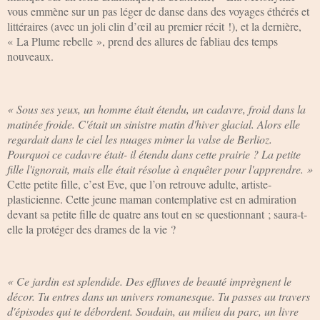
vous emmène sur un pas léger de danse dans des voyages éthérés et
littéraires (avec un joli clin d’œil au premier récit !), et la dernière,
« La Plume rebelle », prend des allures de fabliau des temps
nouveaux.
« Sous ses yeux, un homme était étendu, un cadavre, froid dans la
matinée froide. C'était un sinistre matin d'hiver glacial. Alors elle
regardait dans le ciel les nuages mimer la valse de Berlioz.
Pourquoi ce cadavre était- il étendu dans cette prairie ? La petite
fille l'ignorait, mais elle était résolue à enquêter pour l'apprendre. »
Cette petite fille, c’est Eve, que l’on retrouve adulte, artiste-
plasticienne. Cette jeune maman contemplative est en admiration
devant sa petite fille de quatre ans tout en se questionnant ; saura-t-
elle la protéger des drames de la vie ?
« Ce jardin est splendide. Des effluves de beauté imprègnent le
décor. Tu entres dans un univers romanesque. Tu passes au travers
d'épisodes qui te débordent. Soudain, au milieu du parc, un livre