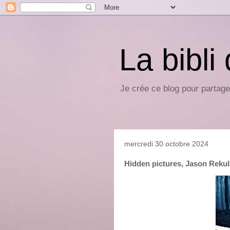
La bibli
Je crée ce blog pour partage
mercredi 30 octobre 2024
Hidden pictures, Jason Rekul