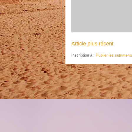
Article plus récent
Inscription à :
Publier les commenta