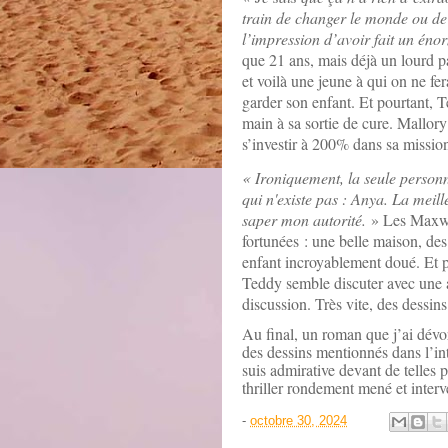
train de changer le monde ou de 
l’impression d’avoir fait un énor
que 21 ans, mais déjà un lourd 
et voilà une jeune à qui on ne fe
garder son enfant. Et pourtant, T
main à sa sortie de cure. Mallory 
s’investir à 200% dans sa missio
« Ironiquement, la seule person
qui n'existe pas : Anya. La meil
saper mon autorité.
» Les Maxwel
fortunées : une belle maison, des
enfant incroyablement doué. Et p
Teddy semble discuter avec une a
discussion. Très vite, des dessi
Au final, un roman que j’ai dévor
des dessins mentionnés dans l’in
suis admirative devant de telles 
thriller rondement mené et interv
-
octobre 30, 2024