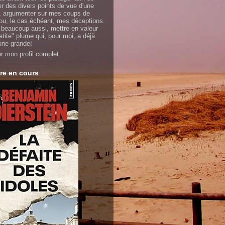
er des divers points de vue d'une
 argumenter sur mes coups de
ou, le cas échéant, mes déceptions.
 beaucoup aussi, mettre en valeur
etite" plume qui, pour moi, a déjà
'une grande!
er mon profil complet
re en cours