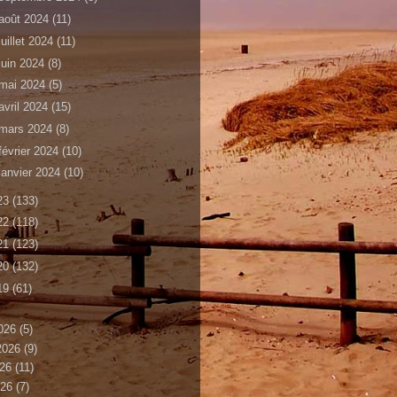
août 2024
(11)
juillet 2024
(11)
juin 2024
(8)
mai 2024
(5)
avril 2024
(15)
mars 2024
(8)
février 2024
(10)
janvier 2024
(10)
23
(133)
22
(118)
21
(123)
20
(132)
19
(61)
026
(5)
 2026
(9)
026
(11)
026
(7)