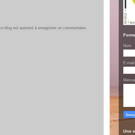
 blog est autorisé à enregistrer un commentaire.
Formu
Nom
E-mai
Mess
Une s