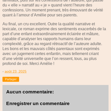
familiaux, puis sur les confessions de l’auteure, qui passe
du « elle » narratif au « je » quand vient l’heure des
confessions. Un moment prenant, très émouvant de vérité
quant à l’amour d’Amélie pour ses parents.
Au final, un cru excellent. Outre la qualité narrative et
lexicale, ce roman exprime des sentiments exacerbés de la
part d’une enfant extraordinairement éclairée et mâture,
capable d’analyser les rapports humains dans leur
complexité, grâce au regard rétroactif de l’auteure adulte.
Les bons et les mauvais côtés parentaux sont exprimés
avec un jugement certes enfantin, mais tellement criant
d’une vérité universelle que l’on ressent, tous, au plus
profond de soi. Merci Amélie !
-
août 23, 2025
Partager
Aucun commentaire:
Enregistrer un commentaire