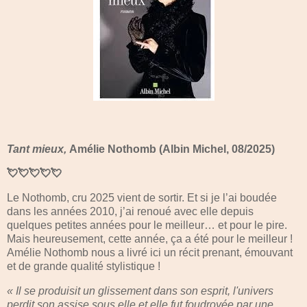
Tant mieux,
Amélie Nothomb (Albin Michel, 08/2025)
💘💘💘💘💘
Le Nothomb, cru 2025 vient de sortir. Et si je l’ai boudée
dans les années 2010, j’ai renoué avec elle depuis
quelques petites années pour le meilleur… et pour le pire.
Mais heureusement, cette année, ça a été pour le meilleur !
Amélie Nothomb nous a livré ici un récit prenant, émouvant
et de grande qualité stylistique !
« Il se produisit un glissement dans son esprit, l'univers
perdit son assise sous elle et elle fut foudroyée par une