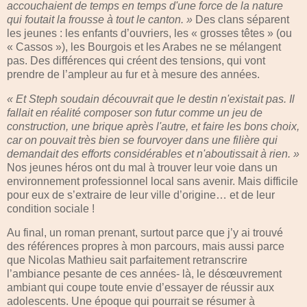
accouchaient de temps en temps d'une force de la nature
qui foutait la frousse à tout le canton. »
Des clans séparent
les jeunes : les enfants d’ouvriers, les « grosses têtes » (ou
« Cassos »), les Bourgois et les Arabes ne se mélangent
pas.
Des différences qui créent des tensions, qui vont
prendre de l’ampleur au fur et à mesure des années.
« Et Steph soudain découvrait que le destin n'existait pas. Il
fallait en réalité composer son futur comme un jeu de
construction, une brique après l'autre, et faire les bons choix,
car on pouvait très bien se fourvoyer dans une filière qui
demandait des efforts considérables et n'aboutissait à rien. »
Nos jeunes héros ont du mal à trouver leur voie dans un
environnement professionnel local sans avenir. Mais difficile
pour eux de s’extraire de leur ville d’origine… et de leur
condition sociale !
Au final, un roman prenant, surtout parce que j’y ai trouvé
des références propres à mon parcours, mais aussi parce
que Nicolas Mathieu sait parfaitement retranscrire
l’ambiance pesante de ces années- là, le désœuvrement
ambiant qui coupe toute envie d’essayer de réussir aux
adolescents. Une époque qui pourrait se résumer à