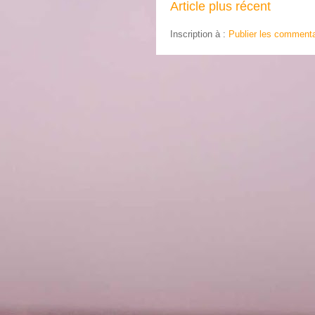
Article plus récent
Inscription à :
Publier les commenta