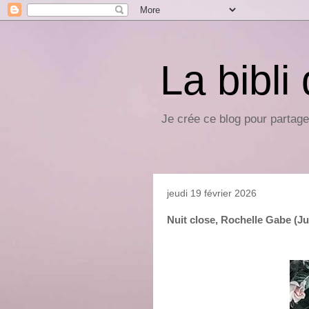
La bibli
Je crée ce blog pour partage
jeudi 19 février 2026
Nuit close, Rochelle Gabe (Ju