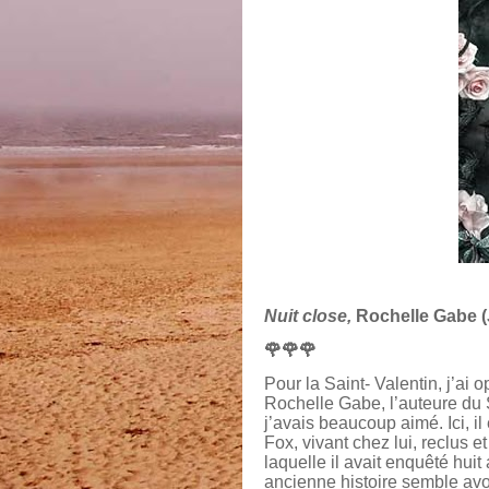
Nuit close,
Rochelle Gabe (
🌹🌹🌹
Pour la Saint- Valentin, j’ai 
Rochelle Gabe, l’auteure du 
j’avais beaucoup aimé. Ici, i
Fox, vivant chez lui, reclus et
laquelle il avait enquêté huit 
ancienne histoire semble avoi