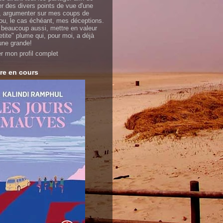
er des divers points de vue d'une
 argumenter sur mes coups de
ou, le cas échéant, mes déceptions.
 beaucoup aussi, mettre en valeur
etite" plume qui, pour moi, a déjà
'une grande!
er mon profil complet
re en cours