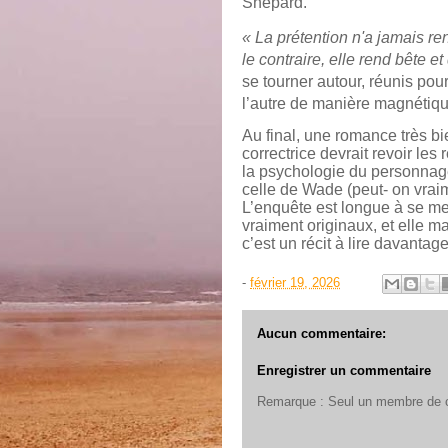
Shepard.
« La prétention n'a jamais r
le contraire, elle rend bête e
se tourner autour, réunis pou
l’autre de manière magnétiqu
Au final, une romance très b
correctrice devrait revoir les
la psychologie du personnage
celle de Wade (peut- on vraime
L’enquête est longue à se me
vraiment originaux, et elle 
c’est un récit à lire davanta
-
février 19, 2026
Aucun commentaire:
Enregistrer un commentaire
Remarque : Seul un membre de ce