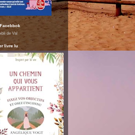
 Facebbok
ibli de Val
r livre lu