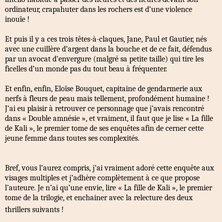
ordinateur, crapahuter dans les rochers est d’une violence
inouïe !
Et puis il y a ces trois têtes-à-claques, Jane, Paul et Gautier, nés
avec une cuillère d’argent dans la bouche et de ce fait, défendus
par un avocat d’envergure (malgré sa petite taille) qui tire les
ficelles d’un monde pas du tout beau à fréquenter.
Et enfin, enfin, Eloïse Bouquet, capitaine de gendarmerie aux
nerfs à fleurs de peau mais tellement, profondément humaine !
J’ai eu plaisir à retrouver ce personnage que j’avais rencontré
dans « Double amnésie », et vraiment, il faut que je lise « La fille
de Kali », le premier tome de ses enquêtes afin de cerner cette
jeune femme dans toutes ses complexités.
Bref, vous l’aurez compris, j’ai vraiment adoré cette enquête aux
visages multiples et j’adhère complètement à ce que propose
l’auteure. Je n’ai qu’une envie, lire « La fille de Kali », le premier
tome de la trilogie, et enchainer avec la relecture des deux
thrillers suivants !