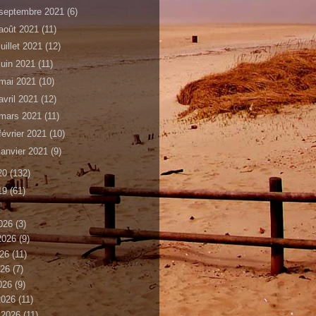
septembre 2021
(6)
août 2021
(11)
juillet 2021
(12)
juin 2021
(11)
mai 2021
(10)
avril 2021
(12)
mars 2021
(11)
février 2021
(10)
janvier 2021
(9)
20
(132)
19
(61)
026
(3)
 2026
(9)
026
(11)
026
(7)
2026
(9)
2026
(11)
r 2026
(11)