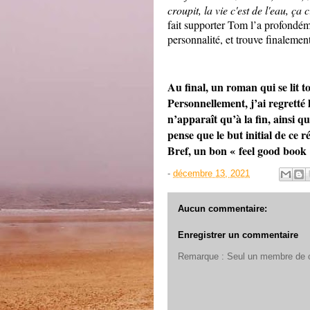
croupit, la vie c'est de l'eau, ça
fait supporter Tom l’a profondéme
personnalité, et trouve finalemen
Au final, un roman qui se lit t
Personnellement, j’ai regretté l
n’apparaît qu’à la fin, ainsi 
pense que le but initial de ce ré
Bref, un bon « feel good book 
-
décembre 13, 2021
Aucun commentaire:
Enregistrer un commentaire
Remarque : Seul un membre de ce