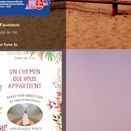
 Facebbok
ibli de Val
r livre lu