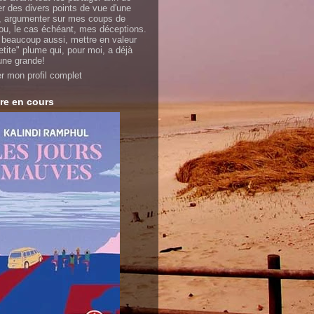
er des divers points de vue d'une
 argumenter sur mes coups de
ou, le cas échéant, mes déceptions.
 beaucoup aussi, mettre en valeur
etite" plume qui, pour moi, a déjà
'une grande!
er mon profil complet
re en cours