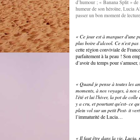
d’humour ; « Banana Split » de 
humeur de son héroïne, Lucia Alv
passer un bon moment de lecture
« Ce jour est à marquer d'une pie
plus boire d'alcool. Ce n'est pa
cette région conviviale de France
parfaitement à la peau ! Son emp
d’avoir du temps pour s’amuser, m
« Quand je pense à toutes les a
moments, à nos voyages, à nos car
l'été et lui l'hiver, la pot de coll
y a cru, et pourtant qu'est- ce qu'
plein vol sur un petit Post- it ve
l’immaturité de Lucia…
« Il faut être dans la vie, Lucia,