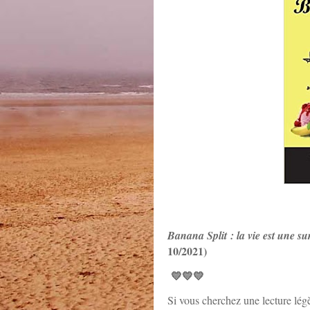
Banana Split : la vie est une su
10/2021)
💛💛💛
Si vous cherchez une lecture légè