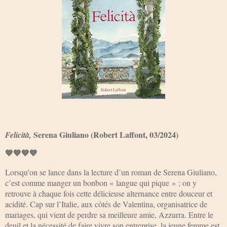
Serena Giuliano (Robert Laffont, 03/2024)
Felicità,
💙💙💙💙
Lorsqu’on se lance dans la lecture d’un roman de Serena Giuliano,
c’est comme manger un bonbon « langue qui pique » ; on y
retrouve à chaque fois cette délicieuse alternance entre douceur et
acidité. Cap sur l’Italie, aux côtés de Valentina, organisatrice de
mariages, qui vient de perdre sa meilleure amie, Azzurra. Entre le
deuil et la nécessité de faire vivre son entreprise, la jeune femme est