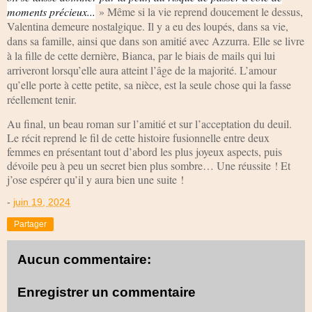
moments précieux...
» Même si la vie reprend doucement le dessus,
Valentina demeure nostalgique. Il y a eu des loupés, dans sa vie,
dans sa famille, ainsi que dans son amitié avec Azzurra. Elle se livre
à la fille de cette dernière, Bianca, par le biais de mails qui lui
arriveront lorsqu’elle aura atteint l’âge de la majorité. L’amour
qu’elle porte à cette petite, sa nièce, est la seule chose qui la fasse
réellement tenir.
Au final, un beau roman sur l’amitié et sur l’acceptation du deuil.
Le récit reprend le fil de cette histoire fusionnelle entre deux
femmes en présentant tout d’abord les plus joyeux aspects, puis
dévoile peu à peu un secret bien plus sombre… Une réussite ! Et
j’ose espérer qu’il y aura bien une suite !
-
juin 19, 2024
Partager
Aucun commentaire:
Enregistrer un commentaire