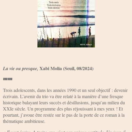
Xabi Molia (Seuil, 08/2024)
La vie ou presque,
💤💤
Trois adolescents, dans les années 1990 et un seul objectif : devenir
écrivain. L’avenir du trio va être relaté à la manière d’une fresque
historique balayant leurs succès et désillusions, jusqu’au milieu du
XXIe siècle. Un programme des plus réjouissant à mes yeux ! Et
pourtant, j’avoue être restée sur le pas de la porte de ce roman à la
thématique ambitieuse.
« Il veut écrire. A treize ans, c'est son unique certitude. Un jour, il