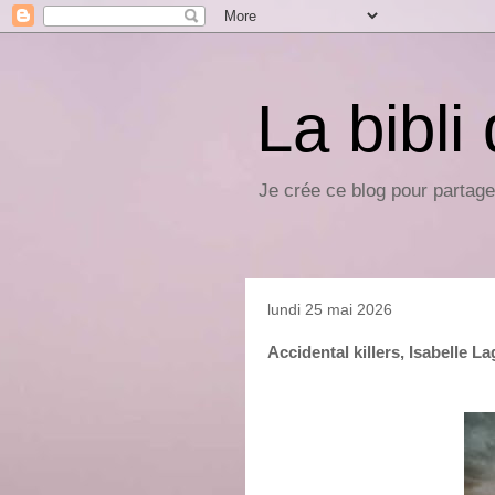
La bibli
Je crée ce blog pour partage
lundi 25 mai 2026
Accidental killers, Isabelle L