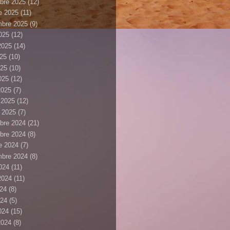
bre 2025
(12)
e 2025
(11)
mbre 2025
(9)
025
(12)
 2025
(14)
025
(10)
025
(10)
2025
(12)
2025
(7)
r 2025
(12)
r 2025
(7)
bre 2024
(21)
bre 2024
(8)
e 2024
(7)
mbre 2024
(8)
024
(11)
 2024
(11)
024
(8)
024
(5)
2024
(15)
2024
(8)