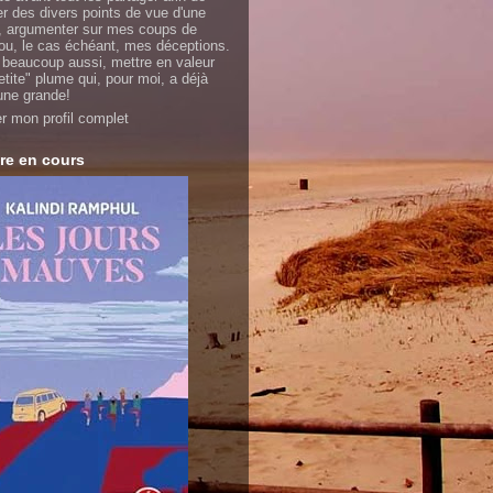
er des divers points de vue d'une
 argumenter sur mes coups de
ou, le cas échéant, mes déceptions.
 beaucoup aussi, mettre en valeur
etite" plume qui, pour moi, a déjà
'une grande!
er mon profil complet
re en cours