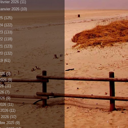
février 2026
(11)
janvier 2026
(10)
25
(125)
24
(122)
23
(133)
22
(118)
21
(123)
20
(132)
19
(61)
026
(3)
 2026
(9)
026
(11)
026
(7)
2026
(9)
2026
(11)
r 2026
(11)
r 2026
(10)
bre 2025
(9)