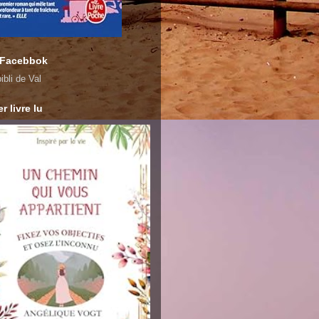
 Facebbok
ibli de Val
r livre lu