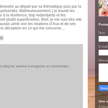
téressée au départ par sa thématique puis par la
présentés. Malheureusement, j’ai trouvé les
à la résilience, trop redondants et les
ll plutôt superficielles. Bref, je me suis très vite
aurais aimé voir les relations d’Ava et de ses
Formu
ne déception en ce qui me concerne…
Nom
E-mai
Mess
 blog est autorisé à enregistrer un commentaire.
Une s
A force