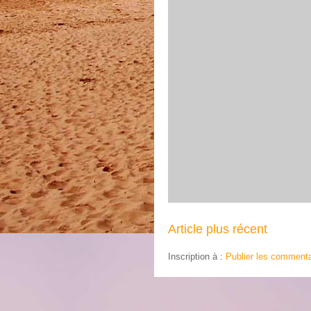
Article plus récent
Inscription à :
Publier les commenta