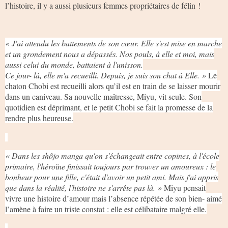
l’histoire, il y a aussi plusieurs femmes propriétaires de félin !
« J'ai attendu les battements de son cœur. Elle s'est mise en marche
et un grondement nous a dépassés. Nos pouls, à elle et moi, mais
aussi celui du monde, battaient à l'unisson.
Ce jour- là, elle m'a recueilli. Depuis, je suis son chat à Elle. »
Le
chaton Chobi est recueilli alors qu’il est en train de se laisser mourir
dans un caniveau. Sa nouvelle maîtresse, Miyu, vit seule. Son
quotidien est déprimant, et le petit Chobi se fait la promesse de la
rendre plus heureuse.
« Dans les shôjo manga qu'on s'échangeait entre copines, à l'école
primaire, l'héroïne finissait toujours par trouver un amoureux : le
bonheur pour une fille, c'était d'avoir un petit ami. Mais j'ai appris
que dans la réalité, l'histoire ne s'arrête pas là. »
Miyu pensait
vivre une histoire d’amour mais l’absence répétée de son bien- aimé
l’amène à faire un triste constat : elle est célibataire malgré elle.