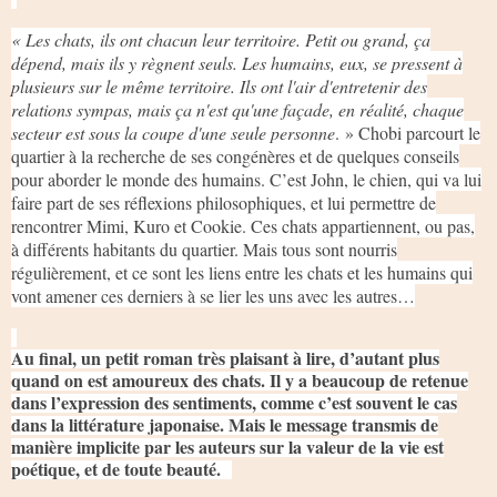
« Les chats, ils ont chacun leur territoire. Petit ou grand, ça
dépend, mais ils y règnent seuls. Les humains, eux, se pressent à
plusieurs sur le même territoire. Ils ont l'air d'entretenir des
relations sympas, mais ça n'est qu'une façade, en réalité, chaque
secteur est sous la coupe d'une seule personne
. » Chobi parcourt le
quartier à la recherche de ses congénères et de quelques conseils
pour aborder le monde des humains. C’est John, le chien, qui va lui
faire part de ses réflexions philosophiques, et lui permettre de
rencontrer Mimi, Kuro et Cookie. Ces chats appartiennent, ou pas,
à différents habitants du quartier. Mais tous sont nourris
régulièrement, et ce sont les liens entre les chats et les humains qui
vont amener ces derniers à se lier les uns avec les autres…
Au final, un petit roman très plaisant à lire, d’autant plus
quand on est amoureux des chats. Il y a beaucoup de retenue
dans l’expression des sentiments, comme c’est souvent le cas
dans la littérature japonaise. Mais le message transmis de
manière implicite par les auteurs sur la valeur de la vie est
poétique, et de toute beauté.