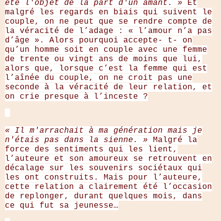
été l'objet de la part d'un amant. »
Et
malgré les regards en biais qui suivent le
couple, on ne peut que se rendre compte de
la véracité de l’adage : « l’amour n’a pas
d’âge ». Alors pourquoi accepte- t- on
qu’un homme soit en couple avec une femme
de trente ou vingt ans de moins que lui,
alors que, lorsque c’est la femme qui est
l’aînée du couple, on ne croit pas une
seconde à la véracité de leur relation, et
on crie presque à l’inceste ?
« Il m'arrachait à ma génération mais je
n'étais pas dans la sienne. »
Malgré la
force des sentiments qui les lient,
l’auteure et son amoureux se retrouvent en
décalage sur les souvenirs sociétaux qui
les ont construits. Mais pour l’auteure,
cette relation a clairement été l’occasion
de replonger, durant quelques mois, dans
ce qui fut sa jeunesse…