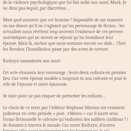
de la violence psychologique que lui fait subir son mari, Mark. Je
ne dirai pas lequel, par discrétion…
Mais quel monstre que cet homme ! Impossible de me rassurer
en me disant qu’il ne s’agissait qu’un personnage de fiction : les
actualités nous révèlent trop souvent l’existence de ces pervers
narcissiques qui ne savent se réjouir qu’en humiliant leur
épouse. Mais là, sachez que nous sommes encore au-delà… Chez
les Brooker, l’humiliation passe par des actes de torture.
Kathryn assassinera son mari.
Cet acte étonnera leur entourage ; leurs deux enfants en premier
lieu. Car cette épouse modèle a toujours tu son calvaire et joué le
rôle de l’épouse et mère épanouie.
Se taire pour ne pas risquer de perturber les enfants…
Le choix de ce texte par l’éditeur Stéphane Marsan est vraiment
judicieux en cette période « post- #Metoo » car il narre sous
forme fictionnelle le calvaire qu’endurent des milliers (millions ?)
de femmes à travers le monde. Car outre Kathryn, d’autres