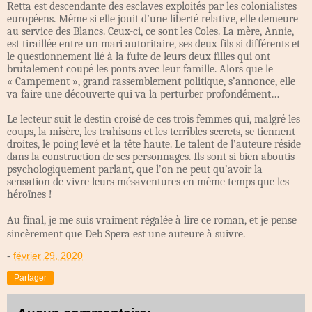
Retta est descendante des esclaves exploités par les colonialistes
européens. Même si elle jouit d’une liberté relative, elle demeure
au service des Blancs. Ceux-ci, ce sont les Coles. La mère, Annie,
est tiraillée entre un mari autoritaire, ses deux fils si différents et
le questionnement lié à la fuite de leurs deux filles qui ont
brutalement coupé les ponts avec leur famille. Alors que le
« Campement », grand rassemblement politique, s’annonce, elle
va faire une découverte qui va la perturber profondément…
Le lecteur suit le destin croisé de ces trois femmes qui, malgré les
coups, la misère, les trahisons et les terribles secrets, se tiennent
droites, le poing levé et la tête haute. Le talent de l’auteure réside
dans la construction de ses personnages. Ils sont si bien aboutis
psychologiquement parlant, que l’on ne peut qu’avoir la
sensation de vivre leurs mésaventures en même temps que les
héroïnes !
Au final, je me suis vraiment régalée à lire ce roman, et je pense
sincèrement que Deb Spera est une auteure à suivre.
-
février 29, 2020
Partager