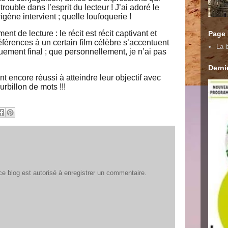
 trouble dans l’esprit du lecteur ! J’ai adoré le
ène intervient ; quelle loufoquerie !
nt de lecture : le récit est récit captivant et
Page
 références à un certain film célèbre s’accentuent
La b
uement final ; que personnellement, je n’ai pas
Dernie
nt encore réussi à atteindre leur objectif avec
urbillon de mots !!!
 blog est autorisé à enregistrer un commentaire.