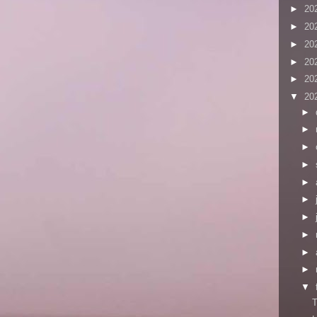
►
20
►
20
►
20
►
20
►
20
▼
20
►
►
►
►
►
►
►
►
►
►
▼
T