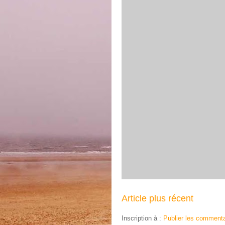
Article plus récent
Inscription à :
Publier les commenta