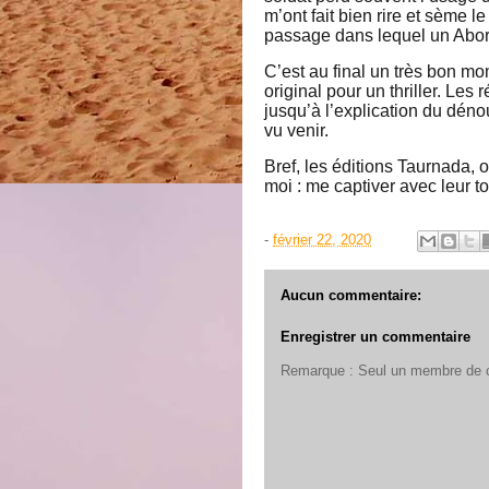
m’ont fait bien rire et sème le
passage dans lequel un Aborig
C’est au final un très bon mome
original pour un thriller. Les
jusqu’à l’explication du déno
vu venir.
Bref, les éditions Taurnada, o
moi : me captiver avec leur to
-
février 22, 2020
Aucun commentaire:
Enregistrer un commentaire
Remarque : Seul un membre de ce