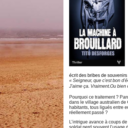
écrit des bribes de souvenirs 
« Seigneur, que c'est bon d'éc
J'aime ça. Vraiment.
Ou bien c
Pourquoi ce traitement ? Par
dans le village australien d
habitants, tous ligués entre e
réellement passé ?
L’intrigue avance à coups d
soldat perd souvent l’usage d