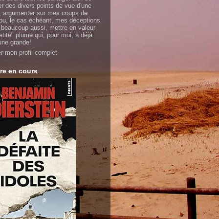
er des divers points de vue d'une
 argumenter sur mes coups de
ou, le cas échéant, mes déceptions.
 beaucoup aussi, mettre en valeur
etite" plume qui, pour moi, a déjà
'une grande!
er mon profil complet
re en cours