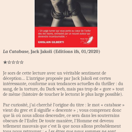
La Catabase,
Jack Jakoli (Editions ifs, 01/2020)
★☆☆☆☆
Je sors de cette lecture avec un véritable sentiment de
déception… L'intrigue proposée par Jack Jakoli est certes
intéressante, conforme aux tendances actuelles du thriller : du
sang, de la torture, du Dark web, mais pas trop de « gore » tout
de même (histoire de toucher le lectorat le plus large possible).
Par curiosité, j'ai cherché l'origine du titre : le mot « catabase »
vient du grec et il signifie « descente » ; vous comprenez donc
que là où nous allons descendre, ce sera dans les souterrains
obscurs de l'Enfer. De toute manière, l'Homme est devenu
tellement mauvais que c'est là que nous allons probablement
tous nous retrouver : «
Les êtres que nous sommes ne sont