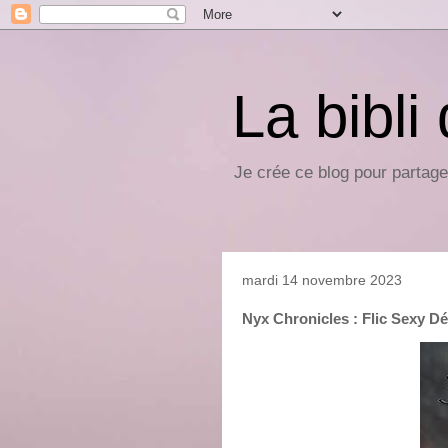
La bibli
Je crée ce blog pour partage
mardi 14 novembre 2023
Nyx Chronicles : Flic Sexy Dé