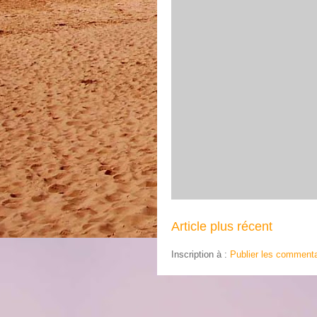
Article plus récent
Inscription à :
Publier les commenta