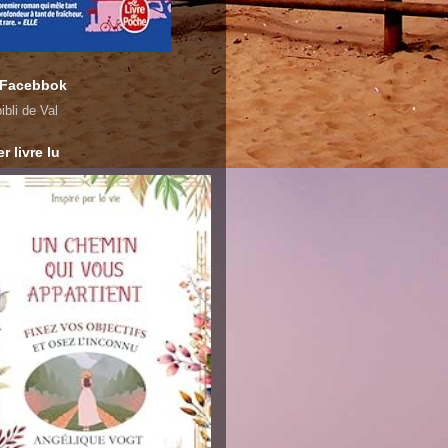
 Facebbok
ibli de Val
r livre lu