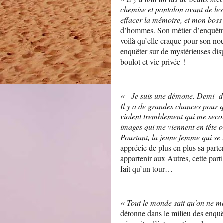
chemise et pantalon avant de les
effacer la mémoire, et mon boss 
d’hommes. Son métier d’enquêtric
voilà qu’elle craque pour son no
enquêter sur de mystérieuses dis
boulot et vie privée !
« - Je suis une démone. Demi- d
Il y a de grandes chances pour q
violent tremblement qui me secou
images qui me viennent en tête on
Pourtant, la jeune femme qui se 
apprécie de plus en plus sa parten
appartenir aux Autres, cette part
fait qu’un tour…
« Tout le monde sait qu'on ne mè
détonne dans le milieu des enquê