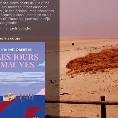
er des divers points de vue d'une
 argumenter sur mes coups de
ou, le cas échéant, mes déceptions.
 beaucoup aussi, mettre en valeur
etite" plume qui, pour moi, a déjà
'une grande!
er mon profil complet
re en cours