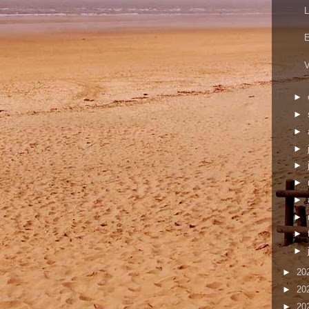
L
E
V
►
►
►
►
►
►
►
►
►
►
►
20
►
20
►
20