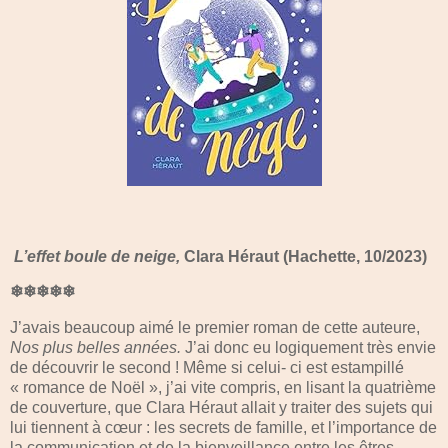
L’effet boule de neige,
Clara Héraut (Hachette, 10/2023)
❄❄❄❄❄
J’avais beaucoup aimé le premier roman de cette auteure,
Nos plus belles années.
J’ai donc eu logiquement très envie
de découvrir le second ! Même si celui- ci est estampillé
« romance de Noël », j’ai vite compris, en lisant la quatrième
de couverture, que Clara Héraut allait y traiter des sujets qui
lui tiennent à cœur : les secrets de famille, et l’importance de
la communication et de la bienveillance entre les êtres