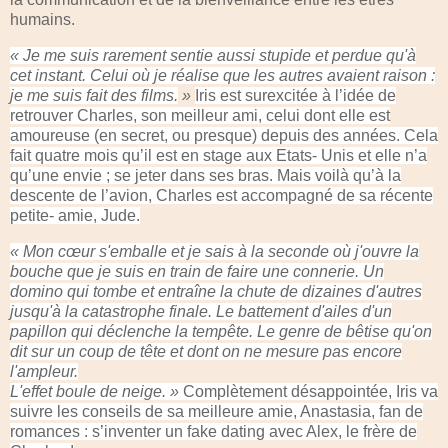
humains.
« Je me suis rarement sentie aussi stupide et perdue qu'à
cet instant. Celui où je réalise que les autres avaient raison :
je me suis fait des films.
»
Iris est surexcitée à l’idée de
retrouver Charles, son meilleur ami, celui dont elle est
amoureuse (en secret, ou presque) depuis des années. Cela
fait quatre mois qu’il est en stage aux Etats- Unis et elle n’a
qu’une envie ; se jeter dans ses bras. Mais voilà qu’à la
descente de l’avion, Charles est accompagné de sa récente
petite- amie, Jude.
« Mon cœur s'emballe et je sais à la seconde où j'ouvre la
bouche que je suis en train de faire une connerie. Un
domino qui tombe et entraîne la chute de dizaines d'autres
jusqu'à la catastrophe finale. Le battement d'ailes d'un
papillon qui déclenche la tempête. Le genre de bêtise qu'on
dit sur un coup de tête et dont on ne mesure pas encore
l'ampleur.
L'effet boule de neige. »
Complètement désappointée, Iris va
suivre les conseils de sa meilleure amie, Anastasia, fan de
romances : s’inventer un fake dating avec Alex, le frère de