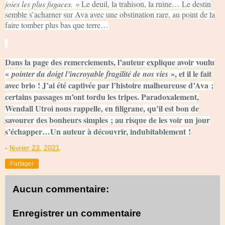
joies les plus fugaces. »
Le deuil, la trahison, la ruine… Le destin
semble s’acharner sur Ava avec une obstination rare, au point de la
faire tomber plus bas que terre…
Dans la page des remerciements, l’auteur explique avoir voulu
«
», et il le fait
pointer du doigt l’incroyable fragilité de nos vies
avec brio ! J’ai été captivée par l’histoire malheureuse d’Ava ;
certains passages m’ont tordu les tripes. Paradoxalement,
Wendall Utroi nous rappelle, en filigrane, qu’il est bon de
savourer des bonheurs simples ; au risque de les voir un jour
s’échapper…Un auteur à découvrir, indubitablement !
-
février 23, 2021
Partager
Aucun commentaire:
Enregistrer un commentaire