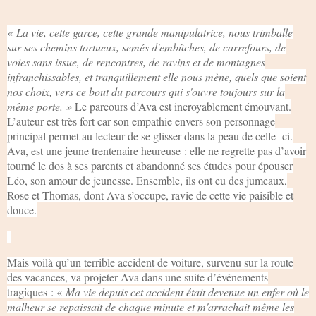
« La vie, cette garce, cette grande manipulatrice, nous trimballe
sur ses chemins tortueux, semés d'embûches, de carrefours, de
voies sans issue, de rencontres, de ravins et de montagnes
infranchissables, et tranquillement elle nous mène, quels que soient
nos choix, vers ce bout du parcours qui s'ouvre toujours sur la
même porte. »
Le parcours d’Ava est incroyablement émouvant.
L’auteur est très fort car son empathie envers son personnage
principal permet au lecteur de se glisser dans la peau de celle- ci.
Ava, est une jeune trentenaire heureuse : elle ne regrette pas d’avoir
tourné le dos à ses parents et abandonné ses études pour épouser
Léo, son amour de jeunesse. Ensemble, ils ont eu des jumeaux,
Rose et Thomas, dont Ava s’occupe, ravie de cette vie paisible et
douce.
Mais voilà qu’un terrible accident de voiture, survenu sur la route
des vacances, va projeter Ava dans une suite d’événements
tragiques : «
Ma vie depuis cet accident était devenue un enfer où le
malheur se repaissait de chaque minute et m'arrachait même les