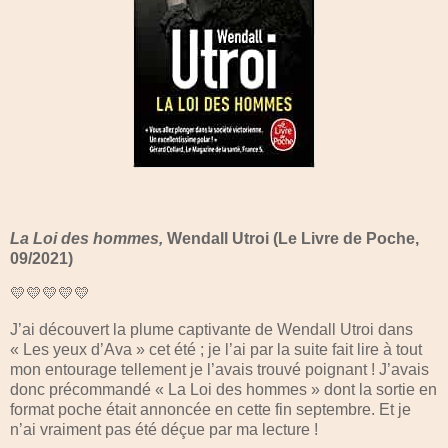
La Loi des hommes,
Wendall Utroi (Le Livre de Poche,
09/2021)
💛💛💛💛💛
J’ai découvert la plume captivante de Wendall Utroi dans
« Les yeux d’Ava » cet été ; je l’ai par la suite fait lire à tout
mon entourage tellement je l’avais trouvé poignant ! J’avais
donc précommandé « La Loi des hommes » dont la sortie en
format poche était annoncée en cette fin septembre. Et je
n’ai vraiment pas été déçue par ma lecture !