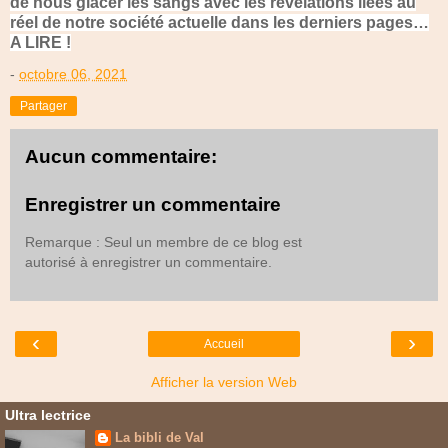
de nous glacer les sangs avec les révélations liées au
réel de notre société actuelle dans les derniers pages…
A LIRE !
-
octobre 06, 2021
Partager
Aucun commentaire:
Enregistrer un commentaire
Remarque : Seul un membre de ce blog est
autorisé à enregistrer un commentaire.
‹
›
Accueil
Afficher la version Web
Ultra lectrice
La bibli de Val