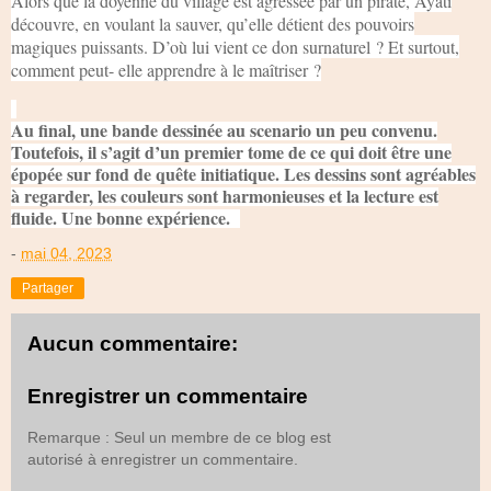
Alors que la doyenne du village est agressée par un pirate, Ayati
découvre, en voulant la sauver, qu’elle détient des pouvoirs
magiques puissants. D’où lui vient ce don surnaturel ? Et surtout,
comment peut- elle apprendre à le maîtriser ?
Au final, une bande dessinée au scenario un peu convenu.
Toutefois, il s’agit d’un premier tome de ce qui doit être une
épopée sur fond de quête initiatique. Les dessins sont agréables
à regarder, les couleurs sont harmonieuses et la lecture est
fluide. Une bonne expérience.
-
mai 04, 2023
Partager
Aucun commentaire:
Enregistrer un commentaire
Remarque : Seul un membre de ce blog est
autorisé à enregistrer un commentaire.