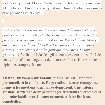
les filles se pâment. Mais si Ambre demeure totalement hermétique
à leur charme, Ambre ne rêve que d’une chose : les faire succomber
et se pavaner à leurs côtés.
« - C'est triste. C'est injuste. C'est révoltant. Ces années- là, on
nous les vend comme les plus belles de nos vies, et on reviendra
pas dessus, parce que ouais : c'est génial d'être étudiant. Mais ça
amène aussi son lot de difficultés. Plus pour certains que pour
d'autres. Y a tellement de filles pour qui ces années- là sont
gâchées...
» Voilà que Léo s’est glissé entre les deux filles. Un Léo
tendre d’un côté et dangereux de l’autre. Ambre et Jade vont devoir
régler des comptes. Inattendu.
Au final, un roman sur l’amitié, mais aussi sur l’ambition
personnelle et la confiance. En grandissant, nous changeons,
même si les questions identitaires demeurent. Une histoire
sensible, servie par deux personnages attachants et crédibles et
qui traite habilement du consentement. A faire lire à nos
demoiselles…