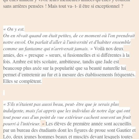
sans arrières pensées ! Mais tout va- t- il être si exceptionnel ?
« On y est.
On en rêvait quand on était petites, de ce moment où l'on prendrait
notre envol. On parlait d'aller à l'université et d'habiter ensemble
comme un fantasme qui n'arriverait jamais. »
Voilà nos deux
amies, des « presque » sœurs, si fusionnelles et si différentes à la
fois. Ambre est très scolaire, ambitieuse, tandis que Jade est
beaucoup plus axée sur la popularité que sa beauté naturelle lui
permet d’entretenir au fur et à mesure des établissements fréquentés.
Elles se complètent.
« S'ils n'étaient pas aussi beau, peut- être que je serais plus
indulgente, mais j'ai appris que les individus de notre âge qui ont
tout pour eux d'un point de vue extérieur cachent souvent un fruit
pourri à l'intérieur.
»
Les élèves de première année sont accueillis
par un bureau des étudiants dont les figures de proue sont Gautier et
Léo, deux jeunes hommes beaux et musclés devant lesquels toutes