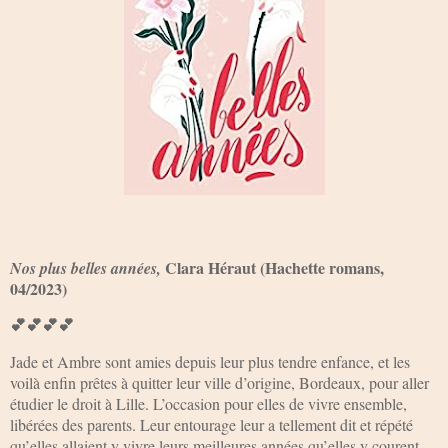
Clara Héraut (Hachette romans,
Nos plus belles années,
04/2023)
💕💕💕💕
Jade et Ambre sont amies depuis leur plus tendre enfance, et les
voilà enfin prêtes à quitter leur ville d’origine, Bordeaux, pour aller
étudier le droit à Lille. L’occasion pour elles de vivre ensemble,
libérées des parents. Leur entourage leur a tellement dit et répété
qu’elles allaient y vivre leurs meilleures années qu’elles y courent