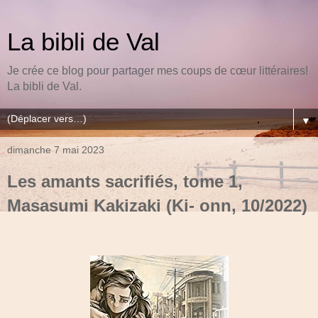
La bibli de Val
Je crée ce blog pour partager mes coups de cœur littéraires!
La bibli de Val.
▼
dimanche 7 mai 2023
Les amants sacrifiés, tome 1,
Masasumi Kakizaki (Ki- onn, 10/2022)