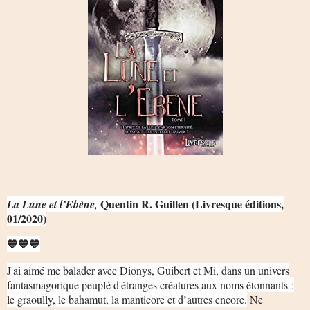
Quentin R. Guillen (Livresque éditions,
La Lune et l’Ebène,
01/2020)
💙💙💙
J'ai aimé me balader avec Dionys, Guibert et Mi, dans un univers
fantasmagorique peuplé d'étranges créatures aux noms étonnants :
le graoully, le bahamut, la manticore et d’autres encore.
Ne