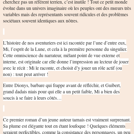
cherchez pas un référent terrien, c’est inutile ! Tout ce petit monde
évolue dans un univers imaginaire où les peuples ont des mœurs très
variables mais des représentants souvent ridicules et des problèmes
sociétaux souvent identiques aux nôtres.
L’histoire de nos aventuriers est ici racontée par l’une d’entre eux,
Mi, l’esprit de la Lune, et cela à la première personne du singulier.
Cette omniscience du narrateur, mêlant point de vue externe et
interne, est originale car elle donne l’impression au lecteur de jouer
avec le récit : Mi le raconte, et choisit d’y jouer un rôle actif (ou
non) : tout peut arriver !
Entre Dionys, barbare qui frappe avant de réfléchir, et Guibert,
grand dadais niais pour qui elle a un petit faible, Mi a bien des
soucis à se faire à leurs côtés…
Ce premier roman d’un jeune auteur tarnais est vraiment surprenant.
Sa plume est élégante tout en étant loufoque ! Quelques éléments
seraient perfectibles, comme la consistance des personnages, un peu