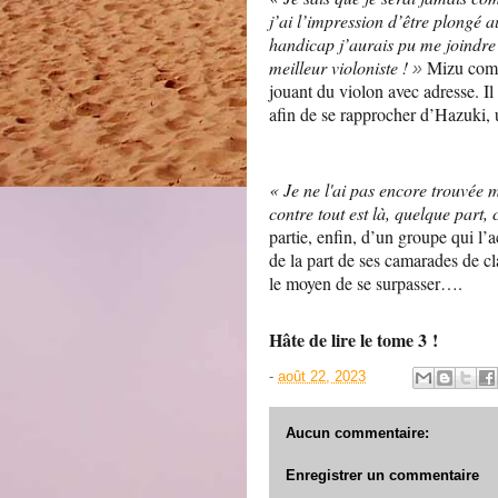
j’ai l’impression d’être plongé a
handicap j’aurais pu me joindre
meilleur violoniste !
Mizu compe
»
jouant du violon avec adresse. Il
afin de se rapprocher d’Hazuki, un
« Je ne l'ai pas encore trouvée m
contre tout est là, quelque part,
partie, enfin, d’un groupe qui l’a
de la part de ses camarades de cl
le moyen de se surpasser….
Hâte de lire le tome 3 !
-
août 22, 2023
Aucun commentaire:
Enregistrer un commentaire