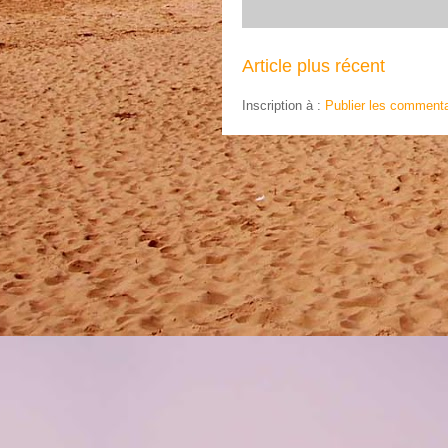
Article plus récent
Inscription à :
Publier les commenta