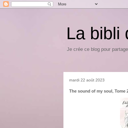
La bibli
Je crée ce blog pour partage
mardi 22 août 2023
The sound of my soul, Tome 2,