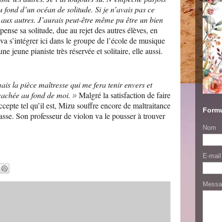
u fond d’un océan de solitude. Si je n’avais pas ce
 aux autres. J’aurais peut-être même pu être un bien
nse sa solitude, due au rejet des autres élèves, en
 va s’intégrer ici dans le groupe de l’école de musique
e jeune pianiste très réservée et solitaire, elle aussi.
ais la pièce maîtresse qui me fera tenir envers et
 cachée au fond de moi.
Malgré la satisfaction de faire
»
ccepte tel qu’il est, Mizu souffre encore de maltraitance
Formu
asse. Son professeur de violon va le pousser à trouver
Nom
E-mai
Mess