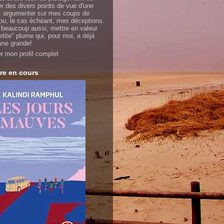
er des divers points de vue d'une
 argumenter sur mes coups de
ou, le cas échéant, mes déceptions.
 beaucoup aussi, mettre en valeur
etite" plume qui, pour moi, a déjà
'une grande!
er mon profil complet
re en cours