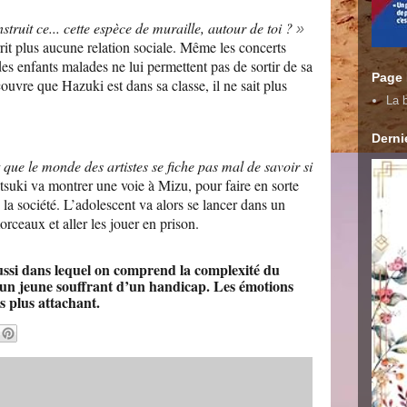
struit ce... cette espèce de muraille, autour de toi ?
»
rit plus aucune relation sociale. Même les concerts
des enfants malades ne lui permettent pas de sortir de sa
Page
écouvre que Hazuki est dans sa classe, il ne sait plus
La b
Dernie
 que le monde des artistes se fiche pas mal de savoir si
suki va montrer une voie à Mizu, pour faire en sorte
 la société. L’adolescent va alors se lancer dans un
rceaux et aller les jouer en prison.
ussi dans lequel on comprend la complexité du
 un jeune souffrant d’un handicap. Les émotions
rs plus attachant.