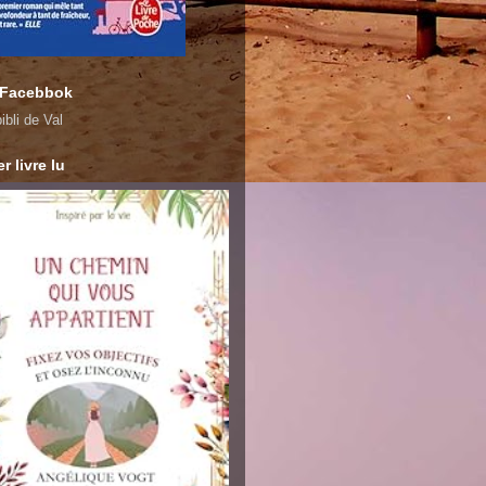
 Facebbok
ibli de Val
r livre lu