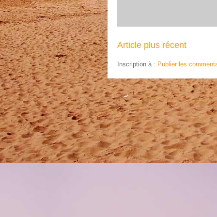
Article plus récent
Inscription à :
Publier les commenta