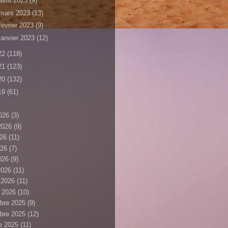
avril 2023
(9)
mars 2023
(13)
février 2023
(9)
janvier 2023
(12)
22
(118)
21
(123)
20
(132)
19
(61)
026
(3)
 2026
(9)
026
(11)
026
(7)
2026
(9)
2026
(11)
r 2026
(11)
r 2026
(10)
bre 2025
(9)
bre 2025
(12)
e 2025
(11)